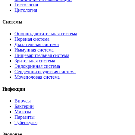
Гистология
Цитология
Системы
Опорно-двигательная система
Нервная система
Дыхательная система
Иммунная система
Пищеварительная система
Зрительная система
Эндокринная система
Сердечно-сосудистая система
Мочеполовая система
Инфекции
Вирусы
Бактерии
Микозы
Паразиты
Туберкулез
Здоровье