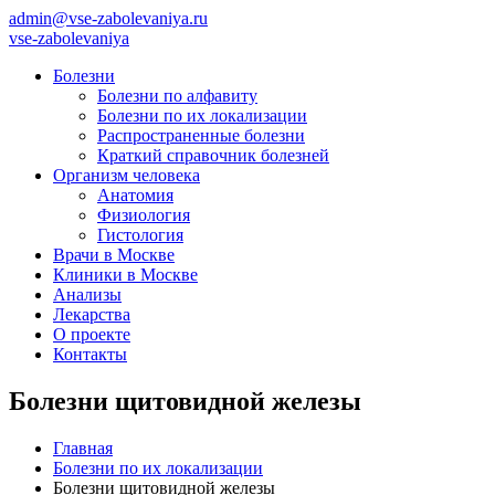
admin@vse-zabolevaniya.ru
vse-zabolevaniya
Болезни
Болезни по алфавиту
Болезни по их локализации
Распространенные болезни
Краткий справочник болезней
Организм человека
Анатомия
Физиология
Гистология
Врачи в Москве
Клиники в Москве
Анализы
Лекарства
О проекте
Контакты
Болезни щитовидной железы
Главная
Болезни по их локализации
Болезни щитовидной железы