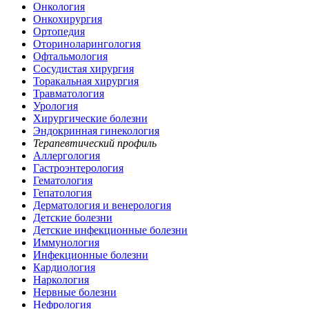
Онкология
Онкохирургия
Ортопедия
Оториноларингология
Офтальмология
Сосудистая хирургия
Торакальная хирургия
Травматология
Урология
Хирургические болезни
Эндокринная гинекология
Терапевтический профиль
Аллергология
Гастроэнтерология
Гематология
Гепатология
Дерматология и венерология
Детские болезни
Детские инфекционные болезни
Иммунология
Инфекционные болезни
Кардиология
Наркология
Нервные болезни
Нефрология