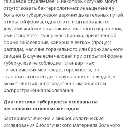
свищевое отделяемое. В некоторых случаях могут
отсутствовать бактериологические выделения у
больного туберкулезом верхних дыхательных путей
открытой формы, однако это подтверждается
другими явными признаками очагового поражения,
ими становятся: туберкулез бронха, при язвенной
форме заболевания, каверна в легком (процесс
распада), наличие торакального или бронхиального
свищей. В случае если человек при открытой форме
туберкулеза не соблюдает стандартных
гигиенических мер предосторожности, он
становится опасен для окружающих его людей, и
может явиться непосредственным объектом
распространения заболевания.
Диагностика туберкулеза основана на
нескольких основных методах:
бактериологические и микробиологические
исследования биологического материала больного