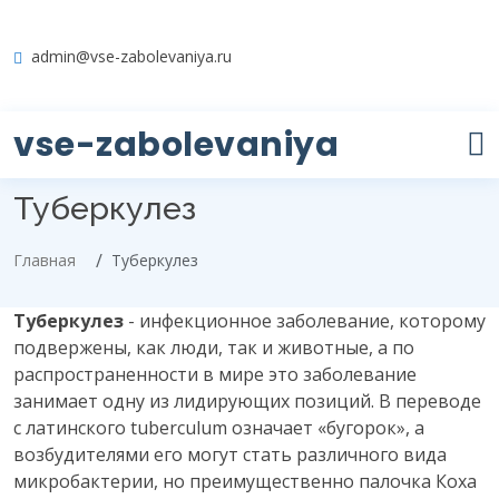
admin@vse-zabolevaniya.ru
vse-zabolevaniya
Туберкулез
Главная
Туберкулез
Туберкулез
- инфекционное заболевание, которому
подвержены, как люди, так и животные, а по
распространенности в мире это заболевание
занимает одну из лидирующих позиций. В переводе
с латинского tuberculum означает «бугорок», а
возбудителями его могут стать различного вида
микробактерии, но преимущественно палочка Коха