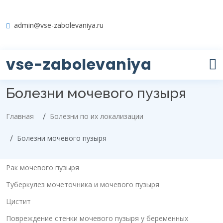
admin@vse-zabolevaniya.ru
vse-zabolevaniya
Болезни мочевого пузыря
Главная
Болезни по их локализации
Болезни мочевого пузыря
Рак мочевого пузыря
Туберкулез мочеточника и мочевого пузыря
Цистит
Повреждение стенки мочевого пузыря у беременных