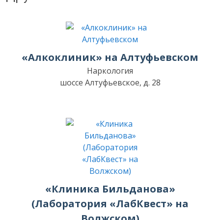
«Алкоклиник» на Алтуфьевском
Наркология
шоссе Алтуфьевское, д. 28
«Клиника Бильданова»
(Лаборатория «ЛабКвест» на
Волжском)