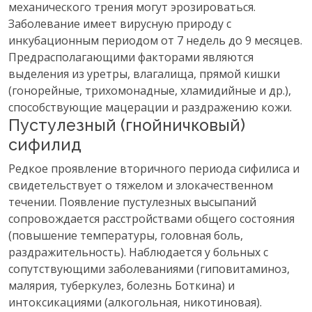
механического трения могут эрозироваться.
Заболевание имеет вирусную природу с
инкубационным периодом от 7 недель до 9 месяцев.
Предрасполагающими факторами являются
выделения из уретры, влагалища, прямой кишки
(гонорейные, трихомонадные, хламидийные и др.),
способствующие мацерации и раздражению кожи.
Пустулезный (гнойничковый)
сифилид
Редкое проявление вторичного периода сифилиса и
свидетельствует о тяжелом и злокачественном
течении. Появление пустулезных высыпаний
сопровождается расстройствами общего состояния
(повышение температуры, головная боль,
раздражительность). Наблюдается у больных с
сопутствующими заболеваниями (гиповитаминоз,
малярия, туберкулез, болезнь Боткина) и
интоксикациями (алкогольная, никотиновая).