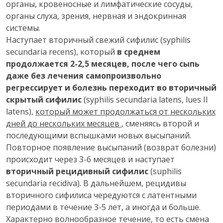
органы, кровеносные и лимфатические сосуды,
органы слуха, зрения, нервная и эндокринная
системы.
Наступает вторичный свежий сифилис (syphilis
secundaria recens), который
в среднем
продолжается 2-2,5 месяцев, после чего сыпь
даже без лечения самопроизвольно
регрессирует и болезнь переходит во вторичный
скрытый сифилис
(syphilis secundaria latens, lues II
latens),
который может продолжаться от нескольких
дней до нескольких месяцев
, сменяясь второй и
последующими вспышками новых высыпаний.
Повторное появление высыпаний (возврат болезни)
происходит через 3-6 месяцев и наступает
вторичный рецидивный сифилис
(suphilis
secundaria recidiva). В дальнейшем, рецидивы
вторичного сифилиса чередуются с латентными
периодами в течение 3-5 лет, а иногда и больше.
Характерно волнообразное течение, то есть смена