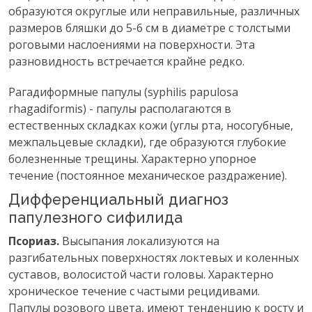
образуются округлые или неправильные, различных
размеров бляшки до 5-6 см в диаметре с толстыми
роговыми наслоениями на поверхности. Эта
разновидность встречается крайне редко.
Рагадиформные папулы (syphilis papulosa
rhagadiformis) - папулы располагаются в
естественных складках кожи (углы рта, носогубные,
межпальцевые складки), где образуются глубокие
болезненные трещины. Характерно упорное
течение (постоянное механическое раздражение).
Дифференциальный диагноз
папулезного сифилида
Псориаз.
Высыпания локализуются на
разгибательных поверхностях локтевых и коленных
суставов, волосистой части головы. Характерно
хроническое течение с частыми рецидивами.
Папулы розового цвета, имеют тенденцию к росту и