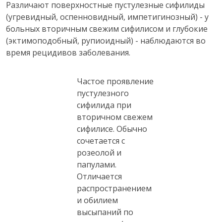
Различают поверхностные пустулезные сифилиды
(угревидный, оспенновидный, импетигинозный) - у
больных вторичным свежим сифилисом и глубокие
(эктимоподобный, рупиоидный) - наблюдаются во
время рецидивов заболевания.
Частое проявление
пустулезного
сифилида при
вторичном свежем
сифилисе. Обычно
сочетается с
розеолой и
папулами.
Отличается
распространением
и обилием
высыпаний по