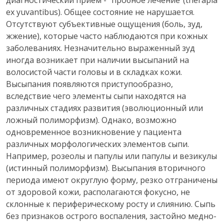
диагностический прием - "пробное лечение"(therapia
ex yuvantibus). Общее состояние не нарушается.
Отсутствуют субъективные ощущения (боль, зуд,
жжение), которые часто наблюдаются при кожных
заболеваниях. Незначительно выраженный зуд
иногда возникает при наличии высыпаний на
волосистой части головы и в складках кожи.
Высыпания появляются приступообразно,
вследствие чего элементы сыпи находятся на
различных стадиях развития (эволюционный или
ложный полиморфизм). Однако, возможно
одновременное возникновение у пациента
различных морфологических элементов сыпи.
Например, розеолы и папулы или папулы и везикулы
(истинный полиморфизм). Высыпания вторичного
периода имеют округлую форму, резко отграничены
от здоровой кожи, располагаются фокусно, не
склонные к периферическому росту и слиянию. Сыпь
без признаков острого воспаления, застойно медно-