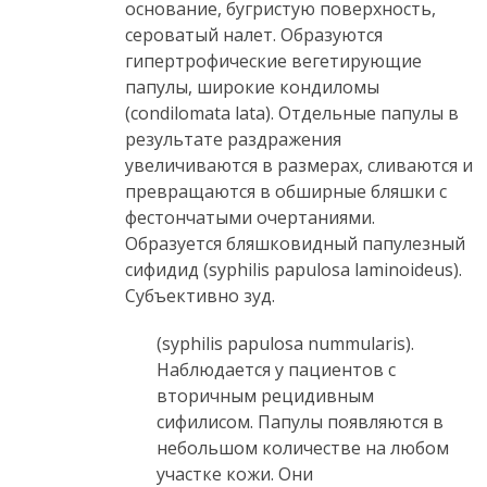
основание, бугристую поверхность,
сероватый налет. Образуются
гипертрофические вегетирующие
папулы, широкие кондиломы
(condilomata lata). Отдельные папулы в
результате раздражения
увеличиваются в размерах, сливаются и
превращаются в обширные бляшки с
фестончатыми очертаниями.
Образуется бляшковидный папулезный
сифидид (syphilis papulosa laminoideus).
Субъективно зуд.
(syphilis papulosa nummularis).
Наблюдается у пациентов с
вторичным рецидивным
сифилисом. Папулы появляются в
небольшом количестве на любом
участке кожи. Они