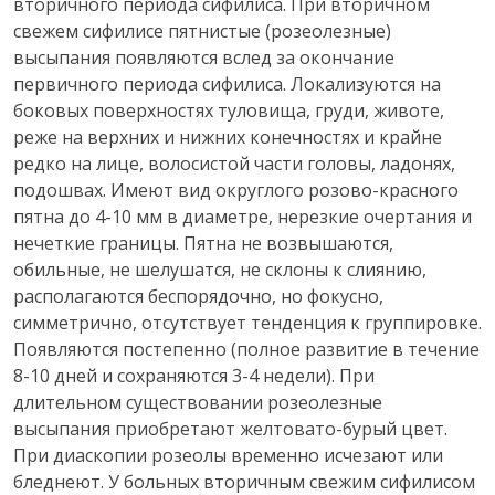
вторичного периода сифилиса. При вторичном
свежем сифилисе пятнистые (розеолезные)
высыпания появляются вслед за окончание
первичного периода сифилиса. Локализуются на
боковых поверхностях туловища, груди, животе,
реже на верхних и нижних конечностях и крайне
редко на лице, волосистой части головы, ладонях,
подошвах. Имеют вид округлого розово-красного
пятна до 4-10 мм в диаметре, нерезкие очертания и
нечеткие границы. Пятна не возвышаются,
обильные, не шелушатся, не склоны к слиянию,
располагаются беспорядочно, но фокусно,
симметрично, отсутствует тенденция к группировке.
Появляются постепенно (полное развитие в течение
8-10 дней и сохраняются 3-4 недели). При
длительном существовании розеолезные
высыпания приобретают желтовато-бурый цвет.
При диаскопии розеолы временно исчезают или
бледнеют. У больных вторичным свежим сифилисом