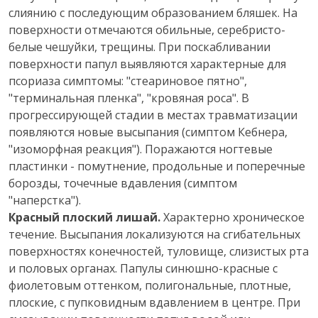
слиянию с последующим образованием бляшек. На
поверхности отмечаются обильные, серебристо-
белые чешуйки, трещины. При поскабливании
поверхности папул выявляются характерные для
псориаза симптомы: "стеариновое пятно",
"терминальная пленка", "кровяная роса". В
прогрессирующей стадии в местах травматизации
появляются новые высыпания (симптом Кебнера,
"изоморфная реакция"). Поражаются ногтевые
пластинки - помутнение, продольные и поперечные
борозды, точечные вдавления (симптом
"наперстка").
Красный плоский лишай.
Характерно хроническое
течение. Высыпания локализуются на сгибательных
поверхностях конечностей, туловище, слизистых рта
и половых органах. Папулы синюшно-красные с
фиолетовым оттенком, полигональные, плотные,
плоские, с пупковидным вдавлением в центре. При