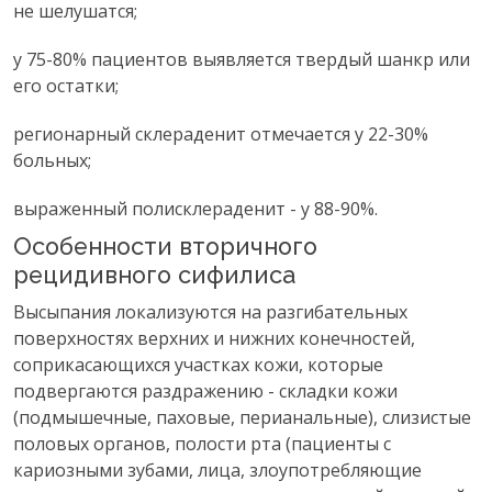
не шелушатся;
у 75-80% пациентов выявляется твердый шанкр или
его остатки;
регионарный склераденит отмечается у 22-30%
больных;
выраженный полисклераденит - у 88-90%.
Особенности вторичного
рецидивного сифилиса
Высыпания локализуются на разгибательных
поверхностях верхних и нижних конечностей,
соприкасающихся участках кожи, которые
подвергаются раздражению - складки кожи
(подмышечные, паховые, перианальные), слизистые
половых органов, полости рта (пациенты с
кариозными зубами, лица, злоупотребляющие