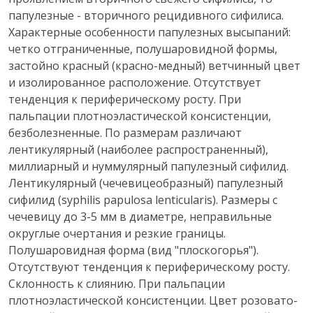
папулезные - вторичного рецидивного сифилиса.
Характерные особенности папулезных высыпаний:
четко отграниченные, полушаровидной формы,
застойно красный (красно-медный) ветчинный цвет
и изолированное расположение. Отсутствует
тенденция к периферическому росту. При
пальпации плотноэластической консистенции,
безболезненные. По размерам различают
лентикулярный (наиболее распространенный),
миллиарный и нуммулярный папулезный сифилид.
Лентикулярный (чечевицеобразный) папулезный
сифилид (syphilis papulosa lenticularis). Размеры с
чечевицу до 3-5 мм в диаметре, неправильные
округлые очертания и резкие границы.
Полушаровидная форма (вид "плоскогорья").
Отсутствуют тенденция к периферическому росту.
Склонность к слиянию. При пальпации
плотноэластической консистенции. Цвет розовато-