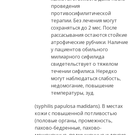
проведения
противосифилитической
терапии. Без лечения могут
сохраняться до 2 мес. После
рассасывания остаются стойкие
атрофические рубчики. Наличие
у пациентов обильного
милиарного сифилида
свидетельствует о тяжелом
течении сифилиса. Нередко
могут наблюдаться слабость,
недомогание, повышение
температуры, зуд.
(syphilis papulosa madidans). В местах
кожи с повышенной потливостью
(половые органы, промежность,
пахово-бедренные, пахово-