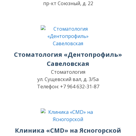
пр-кт Союзный, д. 22
Стоматология «Дентопрофиль»
Савеловская
Стоматология
ул. Сущевский вал, д. 3/5а
Телефон: +7 964 632-31-87
Клиника «CMD» на Ясногорской