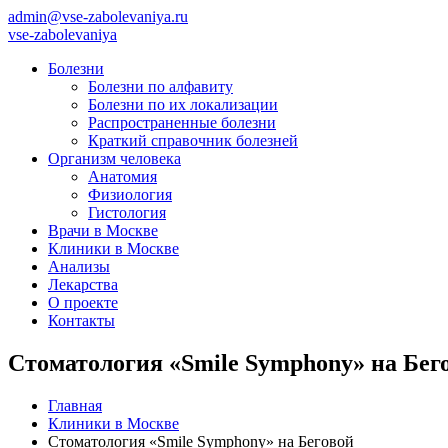
admin@vse-zabolevaniya.ru
vse-zabolevaniya
Болезни
Болезни по алфавиту
Болезни по их локализации
Распространенные болезни
Краткий справочник болезней
Организм человека
Анатомия
Физиология
Гистология
Врачи в Москве
Клиники в Москве
Анализы
Лекарства
О проекте
Контакты
Стоматология «Smile Symphony» на Бег
Главная
Клиники в Москве
Стоматология «Smile Symphony» на Беговой