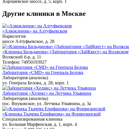
Хорошевское шоссе, д. 5, корп. 1
Другие клиники в Москве
«Алкоклиник» на Алтуфьевском
Наркология
шоссе Алтуфьевское, д. 28
«Клиника Бильданова» (Лаборатория «ЛабКвест» на Волжском
Волжский б-р, д. 11
Телефон: 74950193927
Лаборатория «CMD» на Генерала Белова
Лаборатория (анализы)
ул. Генерала Белова, д. 28, корп. 1
Лаборатория «Хеликс» на Летчика Ульянина
Лаборатория (анализы)
пос. Внуковское, ул. Летчика Ульянина, д. 3а
«Клиника Ткачева Епифанова» на Фонвизинской
Специализированная клиника
ул. Большая Марфинская, д. 1, корп. 4