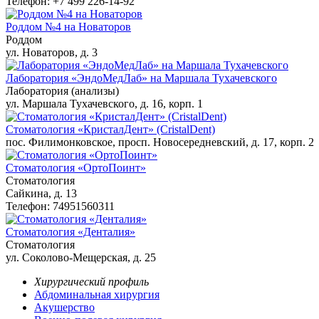
Телефон: +7 499 226-14-92
Роддом №4 на Новаторов
Роддом
ул. Новаторов, д. 3
Лаборатория «ЭндоМедЛаб» на Маршала Тухачевского
Лаборатория (анализы)
ул. Маршала Тухачевского, д. 16, корп. 1
Стоматология «КристалДент» (CristalDent)
пос. Филимонковское, просп. Новосередневский, д. 17, корп. 2
Стоматология «ОртоПоинт»
Стоматология
Сайкина, д. 13
Телефон: 74951560311
Стоматология «Денталия»
Стоматология
ул. Соколово-Мещерская, д. 25
Хирургический профиль
Абдоминальная хирургия
Акушерство