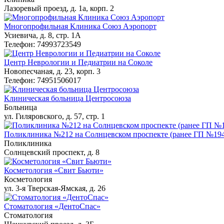
Лазоревый проезд, д. 1а, корп. 2
Многопрофильная Клиника Союз Аэропорт
Усиевича, д. 8, стр. 1А
Телефон: 74993723549
Центр Неврологии и Педиатрии на Соколе
Новопесчаная, д. 23, корп. 3
Телефон: 74951506017
Клиническая больница Центросоюза
Больница
ул. Гиляровского, д. 57, стр. 1
Поликлиника №212 на Солнцевском проспекте (ранее ГП №19
Поликлиника
Солнцевский проспект, д. 8
Косметология «Свит Бьюти»
Косметология
ул. 3-я Тверская-Ямская, д. 26
Стоматология «ДентоСпас»
Стоматология