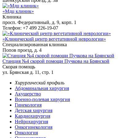
Шенкурский проезд, д. 3Б
«Мдц клиник»
Клиника
просп. Федеративный, д. 9, корп. 1
Телефон: +7 499 226-19-07
«Клинический центр вегетативной неврологии»
Специализированная клиника
Попов проезд, д. 4
Станция №4 скорой помощи Пучкова на Брянской
Скорая помощь
ул. Брянская д. 11, стр. 1
Хирургический профиль
Абдоминальная хирургия
Акушерство
Военно-полевая хирургия
Гинекология
Детская хирургия
Кардиохирургия
Нейрохирургия
Онкогинекология
Онкология