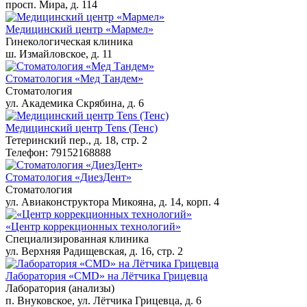
просп. Мира, д. 114
Медицинский центр «Мармел»
Гинекологическая клиника
ш. Измайловское, д. 11
Стоматология «Мед Тандем»
Стоматология
ул. Академика Скрябина, д. 6
Медицинский центр Tens (Тенс)
Тетеринский пер., д. 18, стр. 2
Телефон: 79152168888
Стоматология «ДиезДент»
Стоматология
ул. Авиаконструктора Микояна, д. 14, корп. 4
«Центр коррекционных технологий»
Специализированная клиника
ул. Верхняя Радищевская, д. 16, стр. 2
Лаборатория «CMD» на Лётчика Грицевца
Лаборатория (анализы)
п. Внуковское, ул. Лётчика Грицевца, д. 6