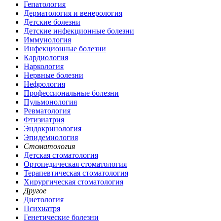
Гепатология
Дерматология и венерология
Детские болезни
Детские инфекционные болезни
Иммунология
Инфекционные болезни
Кардиология
Наркология
Нервные болезни
Нефрология
Профессиональные болезни
Пульмонология
Ревматология
Фтизиатрия
Эндокринология
Эпидемиология
Стоматология
Детская стоматология
Ортопедическая стоматология
Терапевтическая стоматология
Хирургическая стоматология
Другое
Диетология
Психиатря
Генетические болезни