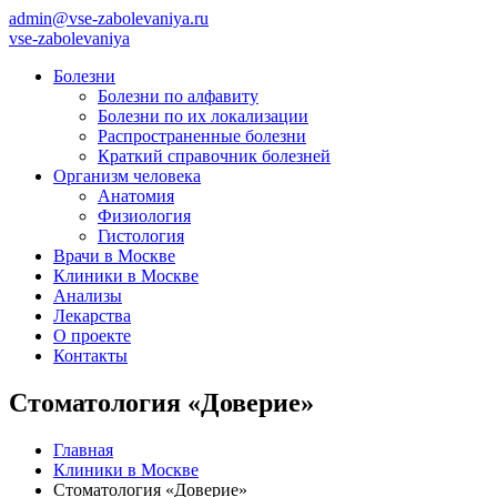
admin@vse-zabolevaniya.ru
vse-zabolevaniya
Болезни
Болезни по алфавиту
Болезни по их локализации
Распространенные болезни
Краткий справочник болезней
Организм человека
Анатомия
Физиология
Гистология
Врачи в Москве
Клиники в Москве
Анализы
Лекарства
О проекте
Контакты
Стоматология «Доверие»
Главная
Клиники в Москве
Стоматология «Доверие»