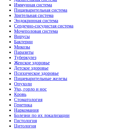
Иммунная система
Пищеварительная система
Зрительная система
Эндокринная система
Сердечно-сосудистая система
Мочеполовая система
Вирусы
Бактерии
Микозы
Паразиты
Туберкулез
Женское здоровье
Детское здоровье
Психическое здоровье
Пищеварительные железы
Опухоли
Ухо, горло и нос
Кровь
Стоматология
Генетика
Наркомания
Болезни по их локализации
Гистология
Цитология