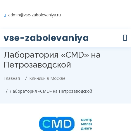
admin@vse-zabolevaniya.ru
vse-zabolevaniya
Лаборатория «CMD» на
Петрозаводской
Главная
Клиники в Москве
Лаборатория «CMD» на Петрозаводской