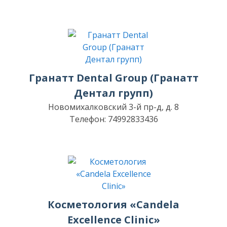
Гранатт Dental Group (Гранатт
Дентал групп)
Новомихалковский 3-й пр-д, д. 8
Телефон: 74992833436
Косметология «Candela
Excellence Clinic»