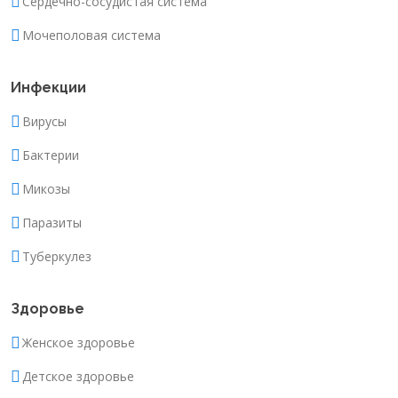
Сердечно-сосудистая система
Мочеполовая система
Инфекции
Вирусы
Бактерии
Микозы
Паразиты
Туберкулез
Здоровье
Женское здоровье
Детское здоровье