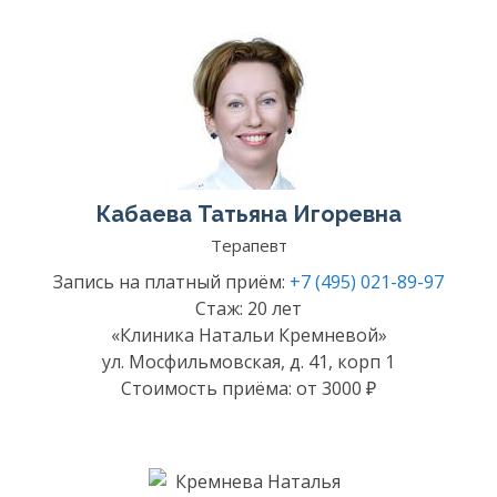
Кабаева Татьяна Игоревна
Терапевт
Запись на платный приём:
+7 (495) 021-89-97
Стаж: 20 лет
«Клиника Натальи Кремневой»
ул. Мосфильмовская, д. 41, корп 1
Стоимость приёма: от 3000 ₽