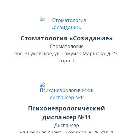
Стоматология «Созидание»
Стоматология
пос. Внуковское, ул. Самуила Маршака, д. 23,
корп. 1
Психоневрологический
диспансер №11
Диспансер
ул. Средняя Калитниковская, д. 29, стр. 1