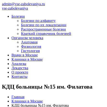
admin@vse-zabolevaniya.ru
vse-zabolevaniya
Болезни
Болезни по алфавиту
Болезни по их локализации
Распространенные болезни
Краткий справочник болезней
Организм человека
Анатомия
Физиология
Гистология
Врачи в Москве
Клиники в Москве
Анализы
Лекарства
О проекте
Контакты
КДЦ больницы №15 им. Филатова
Главная
Клиники в Москве
КДЦ больницы №15 им. Филатова