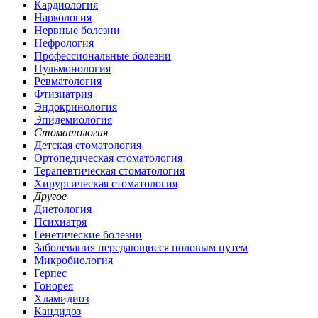
Кардиология
Наркология
Нервные болезни
Нефрология
Профессиональные болезни
Пульмонология
Ревматология
Фтизиатрия
Эндокринология
Эпидемиология
Стоматология
Детская стоматология
Ортопедическая стоматология
Терапевтическая стоматология
Хирургическая стоматология
Другое
Диетология
Психиатря
Генетические болезни
Заболевания передающиеся половым путем
Микробиология
Герпес
Гонорея
Хламидиоз
Кандидоз