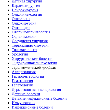
Детская хирургия
Кардиохирургия
Нейрохирургия
Онкогинекология
Онкология
Онкохирургия
Ортопедия
Оториноларингология
Офтальмология
Сосудистая хирургия
Торакальная хирургия
Травматология
Урология
Хирургические болезни
Эндокринная гинекология
Терапевтический профиль
Аллергология
Гастроэнтерология
Гематология
Гепатология
Дерматология и венерология
Детские болезни
Детские инфекционные болезни
Иммунология
Инфекционные болезни