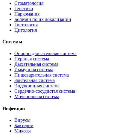
Стоматология
Генетика
Наркомания
Болезни по их локализации
Гистология
Цитология
Системы
Опорно-двигательная система
Нервная система
Дыхательная система
Иммунная система
Пищеварительная система
Зрительная система
Эндокринная система
Сердечно-сосудистая система
Мочеполовая система
Инфекции
Вирусы
Бактерии
Микозы