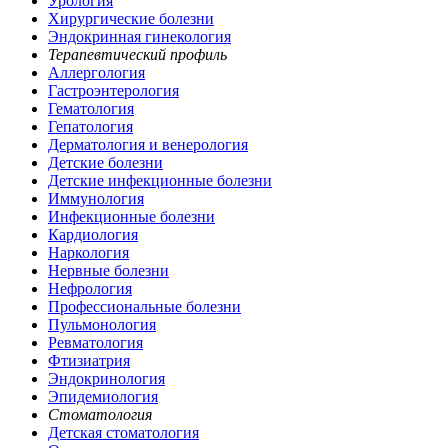
Урология
Хирургические болезни
Эндокринная гинекология
Терапевтический профиль
Аллергология
Гастроэнтерология
Гематология
Гепатология
Дерматология и венерология
Детские болезни
Детские инфекционные болезни
Иммунология
Инфекционные болезни
Кардиология
Наркология
Нервные болезни
Нефрология
Профессиональные болезни
Пульмонология
Ревматология
Фтизиатрия
Эндокринология
Эпидемиология
Стоматология
Детская стоматология