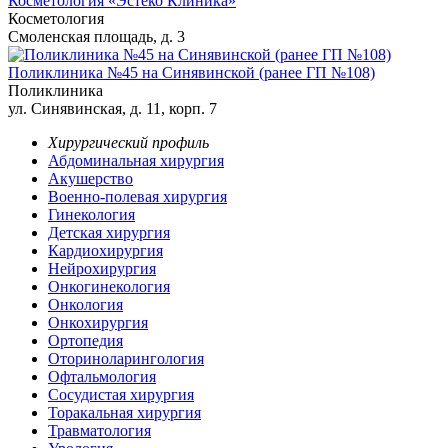
Косметология «Эстеко Клиника»
Косметология
Смоленская площадь, д. 3
Поликлиника №45 на Синявинской (ранее ГП №108)
Поликлиника
ул. Синявинская, д. 11, корп. 7
Хирургический профиль
Абдоминальная хирургия
Акушерство
Военно-полевая хирургия
Гинекология
Детская хирургия
Кардиохирургия
Нейрохирургия
Онкогинекология
Онкология
Онкохирургия
Ортопедия
Оториноларингология
Офтальмология
Сосудистая хирургия
Торакальная хирургия
Травматология