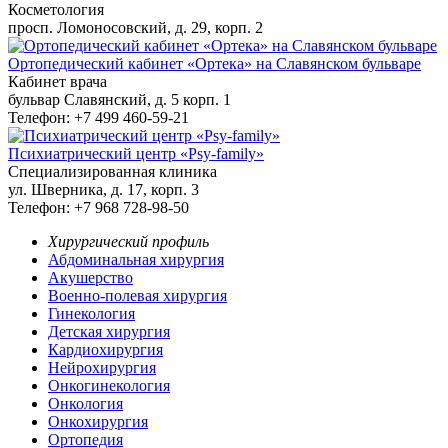
Косметология
просп. Ломоносовский, д. 29, корп. 2
Ортопедический кабинет «Ортека» на Славянском бульваре
Кабинет врача
бульвар Славянский, д. 5 корп. 1
Телефон: +7 499 460-59-21
Психиатрический центр «Psy-family»
Специализированная клиника
ул. Шверника, д. 17, корп. 3
Телефон: +7 968 728-98-50
Хирургический профиль
Абдоминальная хирургия
Акушерство
Военно-полевая хирургия
Гинекология
Детская хирургия
Кардиохирургия
Нейрохирургия
Онкогинекология
Онкология
Онкохирургия
Ортопедия