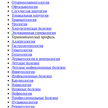
Оториноларингология
Офтальмология
Сосудистая хирургия
Торакальная хирургия
Травматология
Урология
Хирургические болезни
Эндокринная гинекология
Терапевтический профиль
Аллергология
Гастроэнтерология
Гематология
Гепатология
Дерматология и венерология
Детские болезни
Детские инфекционные болезни
Иммунология
Инфекционные болезни
Кардиология
Наркология
Нервные болезни
Нефрология
Профессиональные болезни
Пульмонология
Ревматология