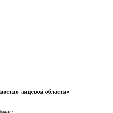
люстно-лицевой области»
бласти»