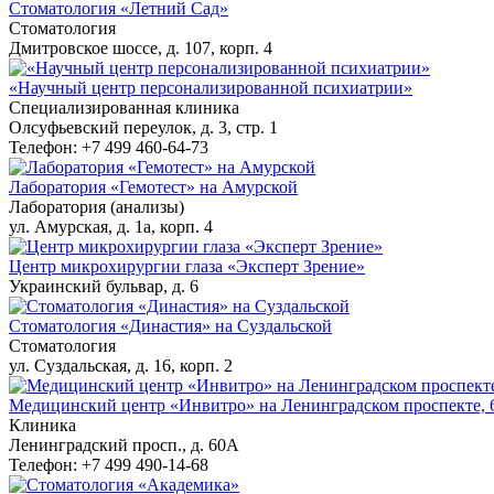
Стоматология «Летний Сад»
Стоматология
Дмитровское шоссе, д. 107, корп. 4
«Научный центр персонализированной психиатрии»
Специализированная клиника
Олсуфьевский переулок, д. 3, стр. 1
Телефон: +7 499 460-64-73
Лаборатория «Гемотест» на Амурской
Лаборатория (анализы)
ул. Амурская, д. 1а, корп. 4
Центр микрохирургии глаза «Эксперт Зрение»
Украинский бульвар, д. 6
Стоматология «Династия» на Суздальской
Стоматология
ул. Суздальская, д. 16, корп. 2
Медицинский центр «Инвитро» на Ленинградском проспекте,
Клиника
Ленинградский просп., д. 60А
Телефон: +7 499 490-14-68