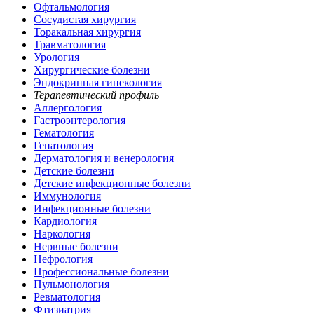
Офтальмология
Сосудистая хирургия
Торакальная хирургия
Травматология
Урология
Хирургические болезни
Эндокринная гинекология
Терапевтический профиль
Аллергология
Гастроэнтерология
Гематология
Гепатология
Дерматология и венерология
Детские болезни
Детские инфекционные болезни
Иммунология
Инфекционные болезни
Кардиология
Наркология
Нервные болезни
Нефрология
Профессиональные болезни
Пульмонология
Ревматология
Фтизиатрия