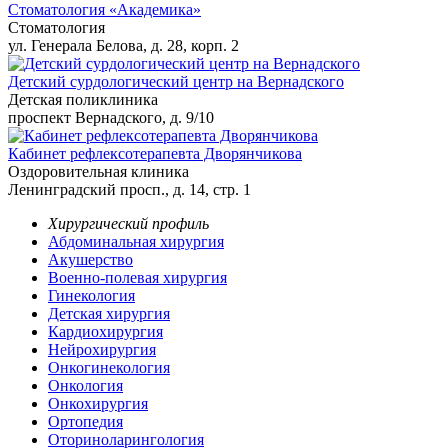
Стоматология «Академика»
Стоматология
ул. Генерала Белова, д. 28, корп. 2
Детский сурдологический центр на Вернадского
Детская поликлиника
проспект Вернадского, д. 9/10
Кабинет рефлексотерапевта Дворянчикова
Оздоровительная клиника
Ленинградский просп., д. 14, стр. 1
Хирургический профиль
Абдоминальная хирургия
Акушерство
Военно-полевая хирургия
Гинекология
Детская хирургия
Кардиохирургия
Нейрохирургия
Онкогинекология
Онкология
Онкохирургия
Ортопедия
Оториноларингология