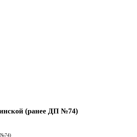
инской (ранее ДП №74)
 №74)