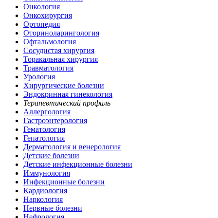
Онкология
Онкохирургия
Ортопедия
Оториноларингология
Офтальмология
Сосудистая хирургия
Торакальная хирургия
Травматология
Урология
Хирургические болезни
Эндокринная гинекология
Терапевтический профиль
Аллергология
Гастроэнтерология
Гематология
Гепатология
Дерматология и венерология
Детские болезни
Детские инфекционные болезни
Иммунология
Инфекционные болезни
Кардиология
Наркология
Нервные болезни
Нефрология