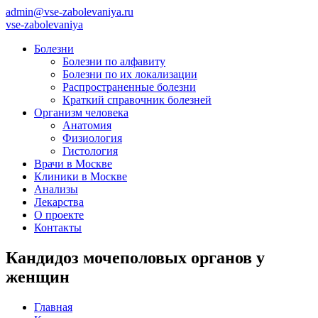
admin@vse-zabolevaniya.ru
vse-zabolevaniya
Болезни
Болезни по алфавиту
Болезни по их локализации
Распространенные болезни
Краткий справочник болезней
Организм человека
Анатомия
Физиология
Гистология
Врачи в Москве
Клиники в Москве
Анализы
Лекарства
О проекте
Контакты
Кандидоз мочеполовых органов у
женщин
Главная