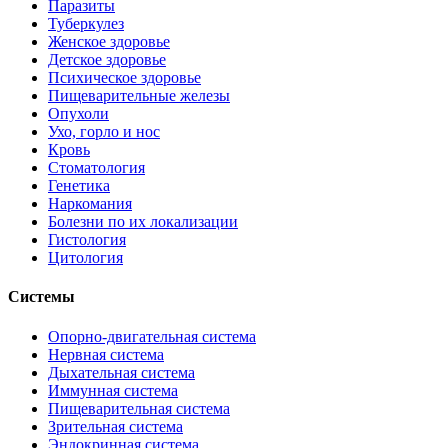
Паразиты
Туберкулез
Женское здоровье
Детское здоровье
Психическое здоровье
Пищеварительные железы
Опухоли
Ухо, горло и нос
Кровь
Стоматология
Генетика
Наркомания
Болезни по их локализации
Гистология
Цитология
Системы
Опорно-двигательная система
Нервная система
Дыхательная система
Иммунная система
Пищеварительная система
Зрительная система
Эндокринная система