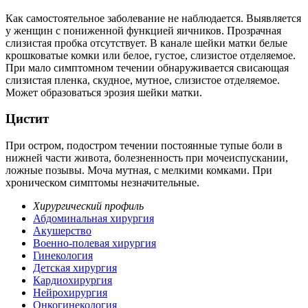
Как самостоятельное заболевание не наблюдается. Выявляется
у женщин с пониженной функцией яичников. Прозрачная
слизистая пробка отсутствует. В канале шейки матки белые
крошковатые комки или белое, густое, слизистое отделяемое.
При мало симптомном течении обнаруживается свисающая
слизистая пленка, скудное, мутное, слизистое отделяемое.
Может образоваться эрозия шейки матки.
Цистит
При остром, подостром течении постоянные тупые боли в
нижней части живота, болезненность при мочеиспускании,
ложные позывы. Моча мутная, с мелкими комками. При
хроническом симптомы незначительные.
Хирургический профиль
Абдоминальная хирургия
Акушерство
Военно-полевая хирургия
Гинекология
Детская хирургия
Кардиохирургия
Нейрохирургия
Онкогинекология