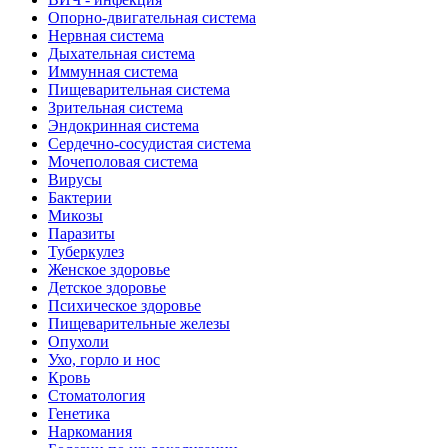
Опорно-двигательная система
Нервная система
Дыхательная система
Иммунная система
Пищеварительная система
Зрительная система
Эндокринная система
Сердечно-сосудистая система
Мочеполовая система
Вирусы
Бактерии
Микозы
Паразиты
Туберкулез
Женское здоровье
Детское здоровье
Психическое здоровье
Пищеварительные железы
Опухоли
Ухо, горло и нос
Кровь
Стоматология
Генетика
Наркомания