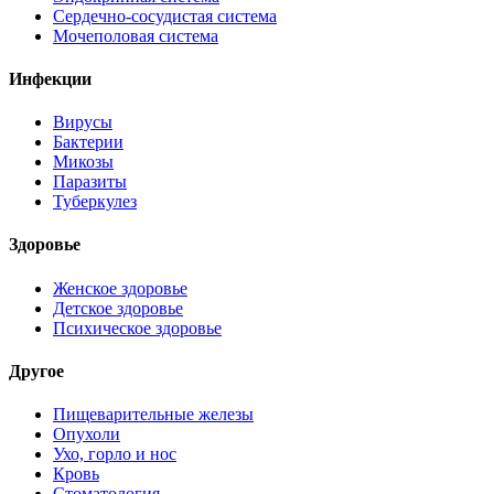
Сердечно-сосудистая система
Мочеполовая система
Инфекции
Вирусы
Бактерии
Микозы
Паразиты
Туберкулез
Здоровье
Женское здоровье
Детское здоровье
Психическое здоровье
Другое
Пищеварительные железы
Опухоли
Ухо, горло и нос
Кровь
Стоматология