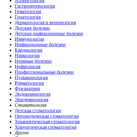
Аллергология
Гастроэнтерология
Гематология
Гепатология
Дерматология и венерология
Детские болезни
Детские инфекционные болезни
Иммунология
Инфекционные болезни
Кардиология
Наркология
Нервные болезни
Нефрология
Профессиональные болезни
Пульмонология
Ревматология
Фтизиатрия
Эндокринология
Эпидемиология
Стоматология
Детская стоматология
Ортопедическая стоматология
Терапевтическая стоматология
Хирургическая стоматология
Другое