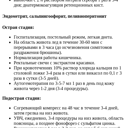
дня; диатермокоагуляция ретенционных кист.
Эндометрит, сальпингоофорит, пеливиоперитонит
Острая стадия:
Госпитализация, постельный режим, легкая диета.
На область живота лед в течение 30-60 мин с
перерывами в 3 часа (до исчезновения симптомов
раздражения брюшины).
Нормализация работы кишечника.
Ректальные свечи с экстрактом красавки.
При кровотечениях 10% раствор хлорида кальция по 1
столовой ложке 3-4 раза в сутки или викасол по 0,1 г 3
раза в сутки (3-5 дней).
Аутогемотерапия по 3-5-7 мл 1 раз в день под кожу
живота через 1-2 дня (3-4 процедуры).
Подострая стадия:
Согревающий компресс на 48 час в течение 3-4 дней,
затем грелка на низ живота.
УВЧ, ежедневно, 3-4 процедуры на низ живота, область
поясницы, а позднее фонофорез с сульфатом цинка.