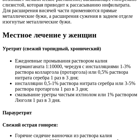
слизистой, которая приводит к рассасыванию инфильтрата.
Для расширения висячей части применяются прямые
металлические бужи, а расширения сужения в заднем отделе
изогнутые металлические бужи.
Местное лечение у женщин
Уретрит (свежий торпидный, хронический)
Ежедневные промывания раствором калия
перманганата 1:10000, чередуя с инсталляциями 1-3%
раствора колларгола (протаргола) или 0,5% раствора
нитрата серебра 1 раз в 3 дня;
инсталляции 0,5-1% раствора нитрата серебра или 3-5%
раствора протаргола 1 раз в 3 дня;
смазывание уретры чистым ихтиолом или 1% раствором
Люголя 1 раз в 3 дня.
Парауретрит
Свежий острая гонорея:
Горячие сидячие ванночки из раствора калия