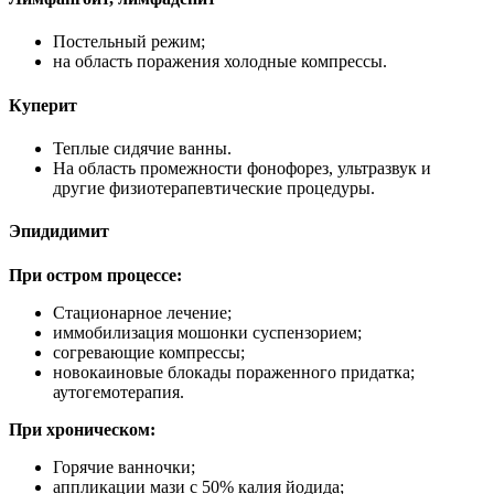
Постельный режим;
на область поражения холодные компрессы.
Куперит
Теплые сидячие ванны.
На область промежности фонофорез, ультразвук и
другие физиотерапевтические процедуры.
Эпидидимит
При остром процессе:
Стационарное лечение;
иммобилизация мошонки суспензорием;
согревающие компрессы;
новокаиновые блокады пораженного придатка;
аутогемотерапия.
При хроническом:
Горячие ванночки;
аппликации мази с 50% калия йодида;