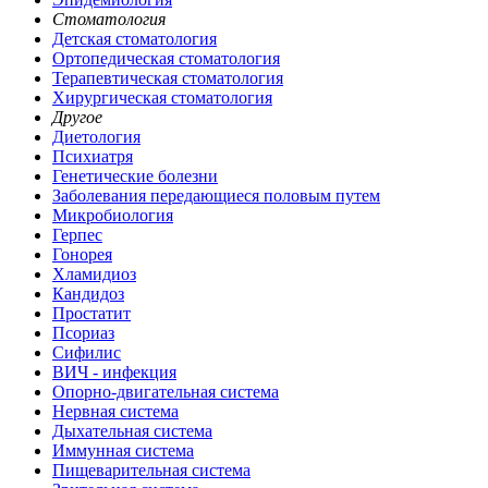
Стоматология
Детская стоматология
Ортопедическая стоматология
Терапевтическая стоматология
Хирургическая стоматология
Другое
Диетология
Психиатря
Генетические болезни
Заболевания передающиеся половым путем
Микробиология
Герпес
Гонорея
Хламидиоз
Кандидоз
Простатит
Псориаз
Сифилис
ВИЧ - инфекция
Опорно-двигательная система
Нервная система
Дыхательная система
Иммунная система
Пищеварительная система