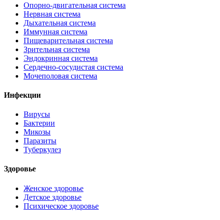
Опорно-двигательная система
Нервная система
Дыхательная система
Иммунная система
Пищеварительная система
Зрительная система
Эндокринная система
Сердечно-сосудистая система
Мочеполовая система
Инфекции
Вирусы
Бактерии
Микозы
Паразиты
Туберкулез
Здоровье
Женское здоровье
Детское здоровье
Психическое здоровье