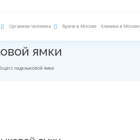
Врачи в Москве
Клиники в Москве
Организм человека
овой ямки
бсцесс надклыковой ямки