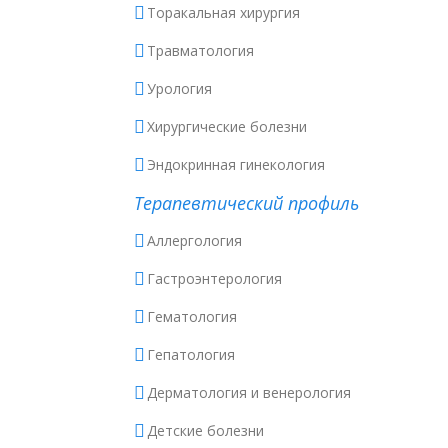
Торакальная хирургия
Травматология
Урология
Хирургические болезни
Эндокринная гинекология
Терапевтический профиль
Аллергология
Гастроэнтерология
Гематология
Гепатология
Дерматология и венерология
Детские болезни