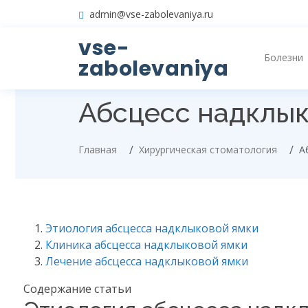
admin@vse-zabolevaniya.ru
vse-
Болезни
zabolevaniya
Абсцесс надклык
Главная
Хирургическая стоматология
А
Этиология абсцесса надклыковой ямки
Клиника абсцесса надклыковой ямки
Лечение абсцесса надклыковой ямки
Содержание статьи