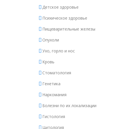
Детское здоровье
Психическое здоровье
Пищеварительные железы
Опухоли
Ухо, горло и нос
Кровь
Стоматология
Генетика
Наркомания
Болезни по их локализации
Гистология
Цитология