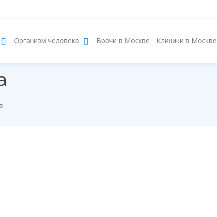
Врачи в Москве
Клиники в Москве
Организм человека
а
а