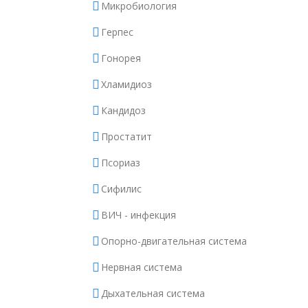
Микробиология
Герпес
Гонорея
Хламидиоз
Кандидоз
Простатит
Псориаз
Сифилис
ВИЧ - инфекция
Опорно-двигательная система
Нервная система
Дыхательная система