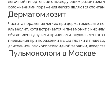
легочной гипертензии с последующим развитием л
осложнениями поражения легких являются спонтан
Дерматомиозит
Частота поражения легких при дерматомиозите не
альвеолит, хотя встречается и пневмонит с инфил
обусловлены другими причинами: опухоль легкого
пневмония при поражении мышц глотки и пищевода,
длительной глюкокортикоидной терапии, лекарст
Пульмонологи в Москве