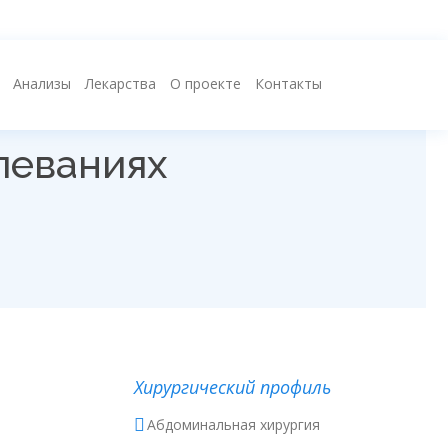
Анализы
Лекарства
О проекте
Контакты
леваниях
Хирургический профиль
Абдоминальная хирургия