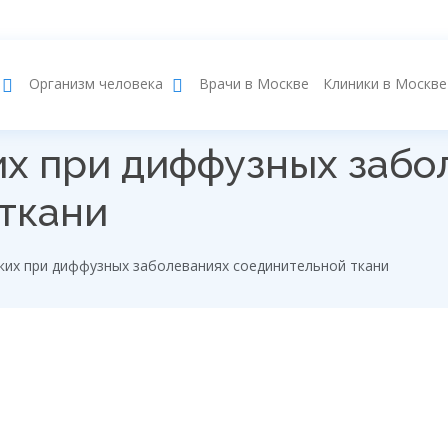
Врачи в Москве
Клиники в Москве
Организм человека
х при диффузных забо
ткани
ких при диффузных заболеваниях соединительной ткани