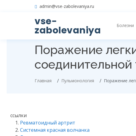
admin@vse-zabolevaniya.ru
vse-
Болезни
zabolevaniya
Поражение легки
соединительной 
Главная
Пульмонология
Поражение лег
ссылки
Ревматоидный артрит
Системная красная волчанка