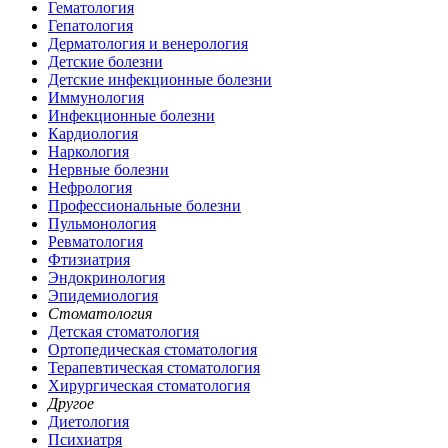
Гематология
Гепатология
Дерматология и венерология
Детские болезни
Детские инфекционные болезни
Иммунология
Инфекционные болезни
Кардиология
Наркология
Нервные болезни
Нефрология
Профессиональные болезни
Пульмонология
Ревматология
Фтизиатрия
Эндокринология
Эпидемиология
Стоматология
Детская стоматология
Ортопедическая стоматология
Терапевтическая стоматология
Хирургическая стоматология
Другое
Диетология
Психиатря