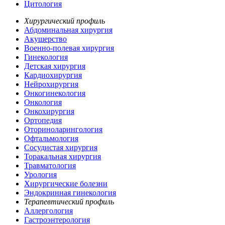
Цитология
Хирургический профиль
Абдоминальная хирургия
Акушерство
Военно-полевая хирургия
Гинекология
Детская хирургия
Кардиохирургия
Нейрохирургия
Онкогинекология
Онкология
Онкохирургия
Ортопедия
Оториноларингология
Офтальмология
Сосудистая хирургия
Торакальная хирургия
Травматология
Урология
Хирургические болезни
Эндокринная гинекология
Терапевтический профиль
Аллергология
Гастроэнтерология