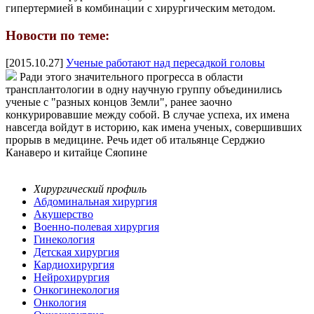
гипертермией в комбинации с хирургическим методом.
Новости по теме:
[2015.10.27]
Ученые работают над пересадкой головы
Ради этого значительного прогресса в области
трансплантологии в одну научную группу объединились
ученые с "разных концов Земли", ранее заочно
конкурировавшие между собой. В случае успеха, их имена
навсегда войдут в историю, как имена ученых, совершивших
прорыв в медицине. Речь идет об итальянце Серджио
Канаверо и китайце Сяопине
Хирургический профиль
Абдоминальная хирургия
Акушерство
Военно-полевая хирургия
Гинекология
Детская хирургия
Кардиохирургия
Нейрохирургия
Онкогинекология
Онкология