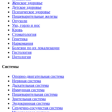
Женское здоровье
Детское здоровье
Психическое здоровье
Пищеварительные железы
Опухоли
Ухо, горло и нос
Кровь
Стоматология
Генетика
Наркомания
Болезни по их локализации
Гистология
Цитология
Системы
Опорно-двигательная система
Нервная система
Дыхательная система
Иммунная система
Пищеварительная система
Зрительная система
Эндокринная система
Сердечно-сосудистая система