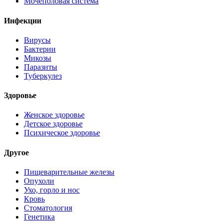
Мочеполовая система
Инфекции
Вирусы
Бактерии
Микозы
Паразиты
Туберкулез
Здоровье
Женское здоровье
Детское здоровье
Психическое здоровье
Другое
Пищеварительные железы
Опухоли
Ухо, горло и нос
Кровь
Стоматология
Генетика