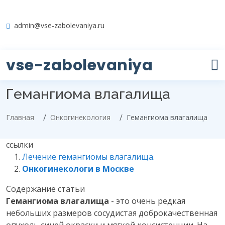
admin@vse-zabolevaniya.ru
vse-zabolevaniya
Гемангиома влагалища
Главная
Онкогинекология
Гемангиома влагалища
ссылки
Лечение гемангиомы влагалища.
Онкогинекологи в Москве
Содержание статьи
Гемангиома влагалища
- это очень редкая
небольших размеров сосудистая доброкачественная