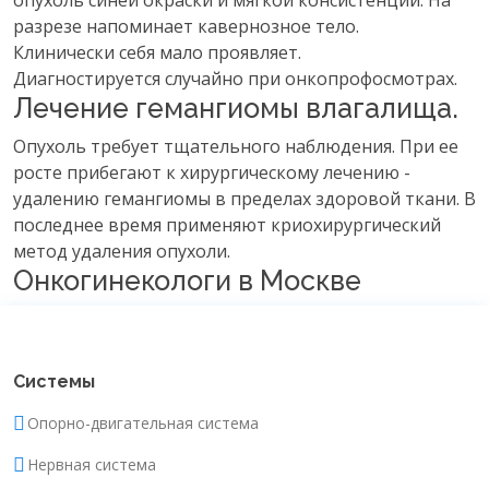
опухоль синей окраски и мягкой консистенции. На
разрезе напоминает кавернозное тело.
Клинически себя мало проявляет.
Диагностируется случайно при онкопрофосмотрах.
Лечение гемангиомы влагалища.
Опухоль требует тщательного наблюдения. При ее
росте прибегают к хирургическому лечению -
удалению гемангиомы в пределах здоровой ткани. В
последнее время применяют криохирургический
метод удаления опухоли.
Онкогинекологи в Москве
Системы
Опорно-двигательная система
Нервная система