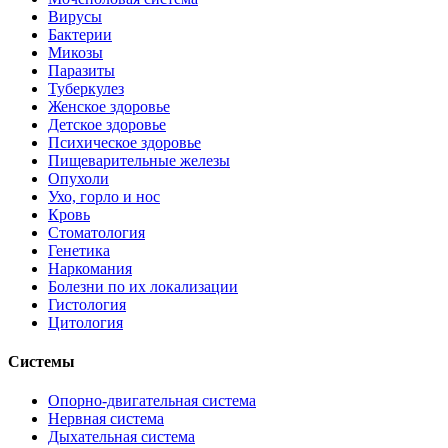
Вирусы
Бактерии
Микозы
Паразиты
Туберкулез
Женское здоровье
Детское здоровье
Психическое здоровье
Пищеварительные железы
Опухоли
Ухо, горло и нос
Кровь
Стоматология
Генетика
Наркомания
Болезни по их локализации
Гистология
Цитология
Системы
Опорно-двигательная система
Нервная система
Дыхательная система