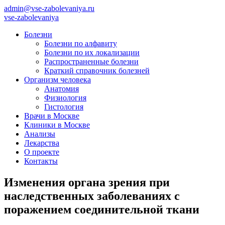
admin@vse-zabolevaniya.ru
vse-zabolevaniya
Болезни
Болезни по алфавиту
Болезни по их локализации
Распространенные болезни
Краткий справочник болезней
Организм человека
Анатомия
Физиология
Гистология
Врачи в Москве
Клиники в Москве
Анализы
Лекарства
О проекте
Контакты
Изменения органа зрения при
наследственных заболеваниях с
поражением соединительной ткани