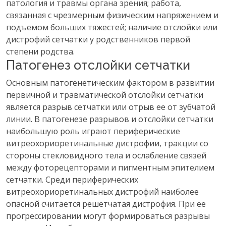
патология и травмы органа зрения; работа,
связанная с чрезмерным физическим напряжением и
подъемом больших тяжестей; наличие отслойки или
дистрофий сетчатки у родственников первой
степени родства.
Патогенез отслойки сетчатки
Основным патогенетическим фактором в развитии
первичной и травматической отслойки сетчатки
является разрыв сетчатки или отрыв ее от зубчатой
линии. В патогенезе разрывов и отслойки сетчатки
наибольшую роль играют периферические
витреохориоретинальные дистрофии, тракции со
стороны стекловидного тела и ослабление связей
между фоторецепторами и пигментным эпителием
сетчатки. Среди периферических
витреохориоретинальных дистрофий наиболее
опасной считается решетчатая дистрофия. При ее
прогрессировании могут формироваться разрывы