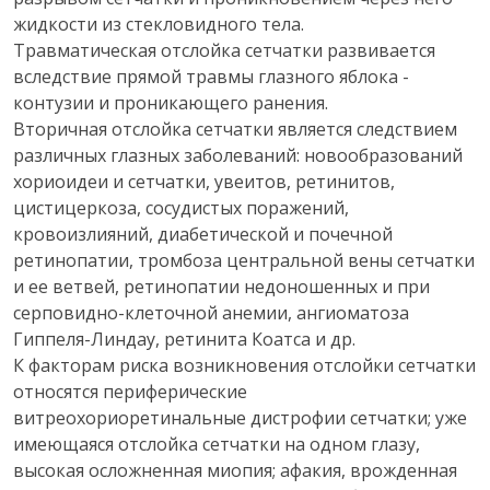
жидкости из стекловидного тела.
Травматическая отслойка сетчатки развивается
вследствие прямой травмы глазного яблока -
контузии и проникающего ранения.
Вторичная отслойка сетчатки является следствием
различных глазных заболеваний: новообразований
хориоидеи и сетчатки, увеитов, ретинитов,
цистицеркоза, сосудистых поражений,
кровоизлияний, диабетической и почечной
ретинопатии, тромбоза центральной вены сетчатки
и ее ветвей, ретинопатии недоношенных и при
серповидно-клеточной анемии, ангиоматоза
Гиппеля-Линдау, ретинита Коатса и др.
К факторам риска возникновения отслойки сетчатки
относятся периферические
витреохориоретинальные дистрофии сетчатки; уже
имеющаяся отслойка сетчатки на одном глазу,
высокая осложненная миопия; афакия, врожденная