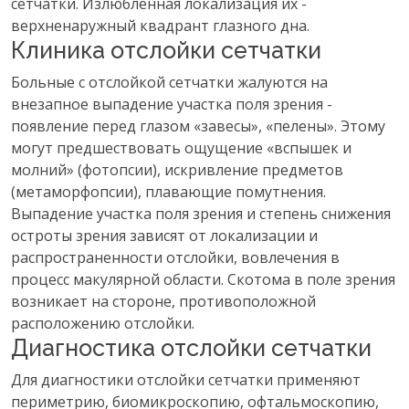
сетчатки. Излюбленная локализация их -
верхненаружный квадрант глазного дна.
Клиника отслойки сетчатки
Больные с отслойкой сетчатки жалуются на
внезапное выпадение участка поля зрения -
появление перед глазом «завесы», «пелены». Этому
могут предшествовать ощущение «вспышек и
молний» (фотопсии), искривление предметов
(метаморфопсии), плавающие помутнения.
Выпадение участка поля зрения и степень снижения
остроты зрения зависят от локализации и
распространенности отслойки, вовлечения в
процесс макулярной области. Скотома в поле зрения
возникает на стороне, противоположной
расположению отслойки.
Диагностика отслойки сетчатки
Для диагностики отслойки сетчатки применяют
периметрию, биомикроскопию, офтальмоскопию,