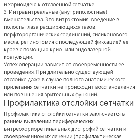
и хориоидею к отслоенной сетчатке.
3. Интравитреальные (внутриполостные)
вмешательства. Это витрэктомия, введение в
полость глаза расширяющихся газов,
перфторорганических соединений, силиконового
масла, ретинотомия с последующей фиксацией ее
краев с помощью крио- или эндолазерной
коагуляции.
Успех операции зависит от своевременности ее
проведения. При длительно существующей
отслойке даже в случае полного анатомического
прилегания сетчатки не происходит восстановления
или повышения зрительных функций.
Профилактика отслойки сетчатки
Профилактика отслойки сетчатки заключается в
раннем выявлении периферических
витреохориоретинальных дистрофий сетчатки и
своевременном их лечении (профилактическая