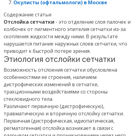
Окулисты (офтальмологи) в Москве
Содержание статьи
Отслойка сетчатки
- это отделение слоя палочек и
колбочек от пигментного эпителия сетчатки из-за
скопления жидкости между ними. В результате
нарушается питание наружных слоев сетчатки, что
приводит к быстрой потере зрения.
Этиология отслойки сетчатки
Возможность отслоения сетчатки обусловлена
особенностями ее строения, наличием
дистрофических изменений в сетчатке,
тракционными воздействиями со стороны
стекловидного тела.
Различают первичную (дистрофическую),
травматическую и вторичную отслойку сетчатки.
Первичная (дистрофическая, идиопатическая,
регматогенная) отслойка возникает в связи с
разрывом сетчатки и проникновением через него