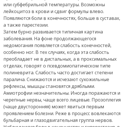
или субфебрильной температуры. Возможны
лейкоцитоз в крови и сдвиг формулы влево.
Появляются боли в конечностях, больше в суставах,
а также парестезии.
Затем бурно развивается типичная картина
заболевания. На фоне продолжающегося
недомогания появляется слабость конечностей,
особенно ног. В тех случаях, когда эта слабость
преобладает не в дистальных, а в проксимальных
отделах, говорят о псевдомиопатическом типе
полиневрита. Слабость часто достигает степени
паралича. Снижаются и исчезают сухожильные
рефлексы, мышцы становятся дряблыми.
Амиотрофии незначительны. Иногда поражаются и
черепные нервы, чаще всего лицевые. Прозоплегия
(чаще двусторонняя) может явиться первым
проявлением болезни. Реже в процесс вовлекаются
бульбарная и глазодвигательная группа нервов.