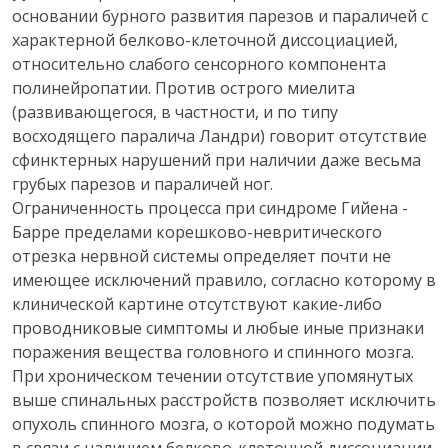
основании бурного развития парезов и параличей с
характерной белково-клеточной диссоциацией,
относительно слабого сенсорного компонента
полинейропатии. Против острого миелита
(развивающегося, в частности, и по типу
восходящего паралича Ландри) говорит отсутствие
сфинктерных нарушений при наличии даже весьма
грубых парезов и параличей ног.
Ограниченность процесса при синдроме Гийена -
Барре пределами корешково-невритического
отрезка нервной системы определяет почти не
имеющее исключений правило, согласно которому в
клинической картине отсутствуют какие-либо
проводниковые симптомы и любые иные признаки
поражения вещества головного и спинного мозга.
При хроническом течении отсутствие упомянутых
выше спинальных расстройств позволяет исключить
опухоль спинного мозга, о которой можно подумать