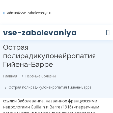
admin@vse-zabolevaniya.ru
vse-zabolevaniya
Острая
полирадикулонейропатия
Гийена-Барре
Главная
Нервные болезни
Острая полирадикулонейропатия Гийена-Барре
ссылки
Заболевание, названное французскими
неврологами Guillain и Вагге (1916) «первичным