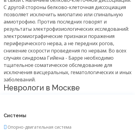
в связи с наличием белково-клеточной диссоциации.
С другой стороны белково-клеточная диссоциация
позволяет исключить миопатию или спинальную
амиотрофию. Против последних говорят и
результаты электрофизиологических исследований:
электромиографические признаки поражения
периферического нерва, а не передних рогов,
снижение скорости проведения по нервам. Во всех
случаях синдрома Гийена - Барре необходимо
тщательное соматическое обследование для
исключения висцеральных, гематологических и иных
заболеваний.
Неврологи в Москве
Системы
Опорно-двигательная система