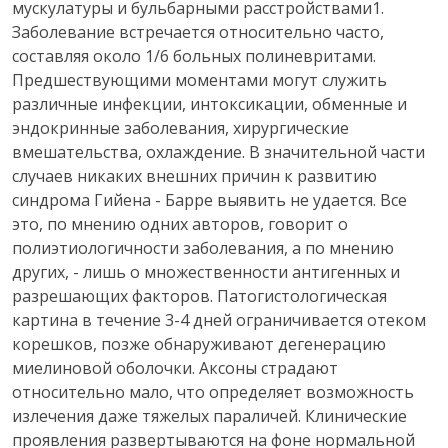
мускулатуры и бульбарными расстройствами1.
Заболевание встречается относительно часто,
составляя около 1/6 больных полиневритами.
Предшествующими моментами могут служить
различные инфекции, интоксикации, обменные и
эндокринные заболевания, хирургические
вмешательства, охлаждение. В значительной части
случаев никаких внешних причин к развитию
синдрома Гийена - Барре выявить не удается. Все
это, по мнению одних авторов, говорит о
полиэтиологичности заболевания, а по мнению
других, - лишь о множественности антигенных и
разрешающих факторов. Патогистологическая
картина в течение 3-4 дней ограничивается отеком
корешков, позже обнаруживают дегенерацию
миелиновой оболочки. Аксоны страдают
относительно мало, что определяет возможность
излечения даже тяжелых параличей. Клинические
проявления развертываются на фоне нормальной