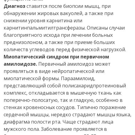
Диагноз
ставится после биопсии мышц, при
обнаружении жировых вакуолей, а также при
снижении уровня карнитина или
карнитинпальмитилтрансферазы. Описаны случаи
благоприятного исхода при лечении больных
преднизолоном, а также при приеме больших
количеств углеводов перед физической нагрузкой.
Миопатический синдром при первичном
амилоидозе.
Первичный амилоидоз может
проявляться в виде нейропатической или
миопатической формы. Параамилоид,
представляющий собой полисахаридпротеиновый
комплекс, откладывается в мышечную ткань как
поперечно-полосатую, так и гладкую, особенно в
стенках кровеносных сосудов. Типично поражение
сердечной мышцы, нередко страдают мышцы языка,
диафрагма полости рта. Чаще страдают лица
мужского пола. Заболевание проявляется в