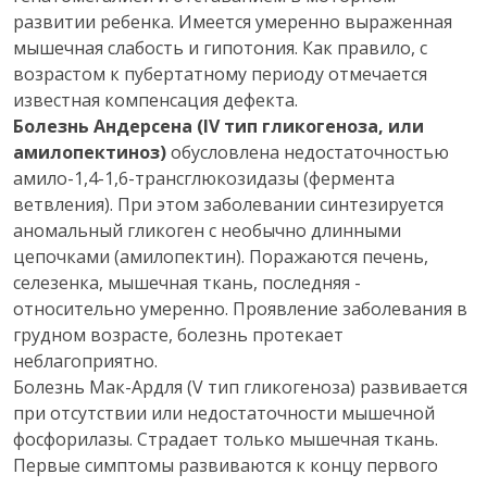
развитии ребенка. Имеется умеренно выраженная
мышечная слабость и гипотония. Как правило, с
возрастом к пубертатному периоду отмечается
известная компенсация дефекта.
Болезнь Андерсена (IV тип гликогеноза, или
амилопектиноз)
обусловлена недостаточностью
амило-1,4-1,6-трансглюкозидазы (фермента
ветвления). При этом заболевании синтезируется
аномальный гликоген с необычно длинными
цепочками (амилопектин). Поражаются печень,
селезенка, мышечная ткань, последняя -
относительно умеренно. Проявление заболевания в
грудном возрасте, болезнь протекает
неблагоприятно.
Болезнь Мак-Ардля (V тип гликогеноза) развивается
при отсутствии или недостаточности мышечной
фосфорилазы. Страдает только мышечная ткань.
Первые симптомы развиваются к концу первого