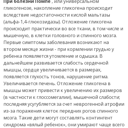
При болезни Помпе
, или универсальном
гликогенозе, накопление гликогена происходит
вследствие недостаточности кислой мальтазы
(альфа-1,4-глюкозидазы). Отложение гликогена
происходит практически во все ткани, в том числе и
мышечную, в клетки головного и спинного мозга.
Первые симптомы заболевания возникают на
втором месяце жизни - при кормлении грудью у
ребенка появляется утомление и одышка. В
дальнейшем развивается слабость сердечной
мышцы, сердце увеличивается в размерах,
появляется глухость тонов, нарушение ритма.
Увеличивается печень. Отложение гликогена в
мышцы может привести к увеличению их размеров
(в частности к глоссомегалии), мышечной слабости;
последняя усугубляется за счет неврогенной атрофии
из-за поражения клеток передних рогов спинного
мозга. Такие дети могут составлять контингент
синдрома «вялый ребенок», они умирают чаще всего