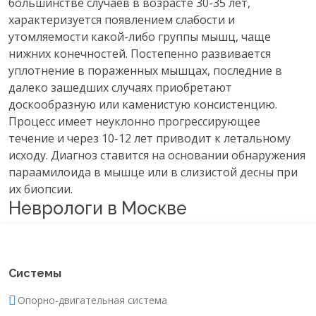
большинстве случаев в возрасте 30-35 лет,
характеризуется появлением слабости и
утомляемости какой-либо группы мышц, чаще
нижних конечностей. Постепенно развивается
уплотнение в пораженных мышцах, последние в
далеко зашедших случаях приобретают
доскообразную или каменистую консистенцию.
Процесс имеет неуклонно прогрессирующее
течение и через 10-12 лет приводит к летальному
исходу. Диагноз ставится на основании обнаружения
параамилоида в мышце или в слизистой десны при
их биопсии.
Неврологи в Москве
Системы
Опорно-двигательная система