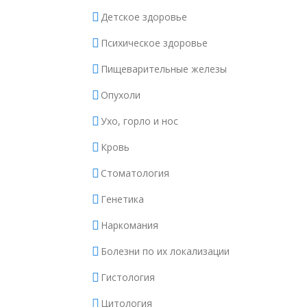
Детское здоровье
Психическое здоровье
Пищеварительные железы
Опухоли
Ухо, горло и нос
Кровь
Стоматология
Генетика
Наркомания
Болезни по их локализации
Гистология
Цитология