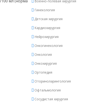
/100 мл (норма
Военно-полевая хирургия
Гинекология
Детская хирургия
Кардиохирургия
Нейрохирургия
Онкогинекология
Онкология
Онкохирургия
Ортопедия
Оториноларингология
Офтальмология
Сосудистая хирургия