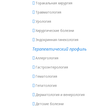
Торакальная хирургия
Травматология
Урология
Хирургические болезни
Эндокринная гинекология
Терапевтический профиль
Аллергология
Гастроэнтерология
Гематология
Гепатология
Дерматология и венерология
Детские болезни