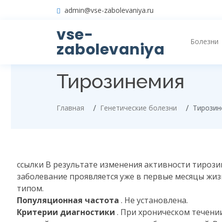
admin@vse-zabolevaniya.ru
vse-
Болезни
zabolevaniya
Тирозинемия
Главная
Генетические болезни
Тирозин
ссылки
В результате изменения активности тирози
заболевание проявляется уже в первые месяцы жизн
типом.
Популяционная частота
. Не установлена.
Критерии диагностики
. При хроническом течен