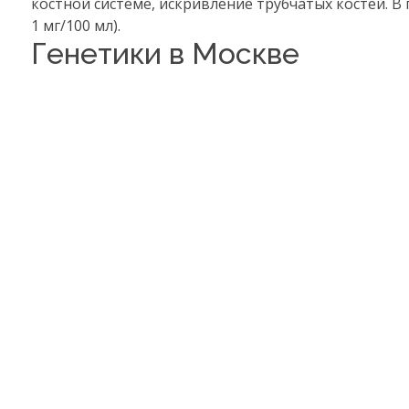
костной системе, искривление трубчатых костей. В
1 мг/100 мл).
Генетики в Москве