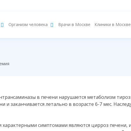
Врачи в Москве
Клиники в Москве
Организм человека
емия
нтрансаминазы в печени нарушается метаболизм тироз
и и заканчивается летально в возрасте 6-7 мес. Наслед
ии характерными симптомами являются цирроз печени, 