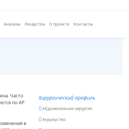
Анализы
Лекарства
О проекте
Контакты
ина. Часто
Хирургический профиль
уется по АР
Абдоминальная хирургия
Акушерство
изменения в