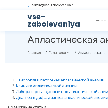
admin@vse-zabolevaniya.ru
vse-
Болезни
zabolevaniya
Апластическая а
Главная
Гематология
Апластическая а
Этиология и патогенез апластической анемии
Клиника апластической анемии
Лабораторные данные при апластической ане
Диагноз и дифф. диагноз апластической анемии
Содержание статьи