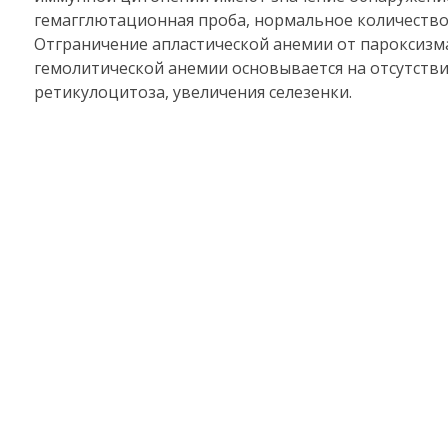
гемагглютационная проба, нормальное количество
Отграничение апластической анемии от пароксиз
гемолитической анемии основывается на отсутстви
ретикулоцитоза, увеличения селезенки.