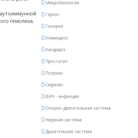
Микробиология
 аутоиммунной
Герпес
ого гемолиза,
Гонорея
Хламидиоз
Кандидоз
Простатит
Псориаз
Сифилис
ВИЧ - инфекция
Опорно-двигательная система
Нервная система
Дыхательная система