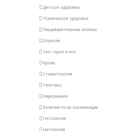
Детское здоровье
Психическое здоровье
Пищеварительные железы
Опухоли
Ухо, горло и нос
Кровь
Стоматология
Генетика
Наркомания
Болезни по их локализации
Гистология
Цитология