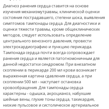
Диагноз ранения сердца ставится на основе
изучения механизмутравмы, клинической оценки
состояния пострадавшего, степени шока, выявления
симптомов тампонады сердца. Для диагностики и
оценки тяжести травмы, кроме общеклинических
методов, следует использовать определение
центрального венозного давления, провести
электрокардиографию и пункцию перикарда.
Тампонада сердца почти всегда сопровождает
ранения сердца и является патогномоничным для
данной недостатки синдромом. При внезапном
скоплении в перикарде 200 мл крови возникает
выраженная картина сдавления сердца, а при
скоплении 500 мл - наступает остановка
кровообращения. Для тампонады сердца
характерны - одышка, акроцианоз, набухшие
шейные вены, глухие тоны сердца, тахикардия,
низкие пульсовое и систолическое артериальное