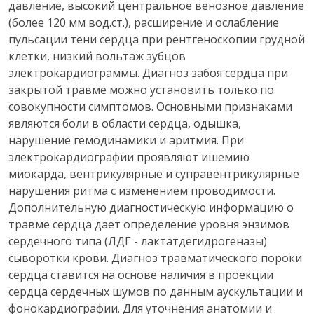
давление, высокий центральное венозное давление
(более 120 мм вод.ст.), расширение и ослабление
пульсации тени сердца при рентгеноскопии грудной
клетки, низкий вольтаж зубцов
электрокардиограммы. Диагноз забоя сердца при
закрытой травме можно установить только по
совокупности симптомов. Основными признаками
являются боли в области сердца, одышка,
нарушение гемодинамики и аритмия. При
электрокардиографии проявляют ишемию
миокарда, вентрикулярные и суправентрикулярные
нарушения ритма с изменением проводимости.
Дополнительную диагностическую информацию о
травме сердца дает определение уровня энзимов
сердечного типа (ЛДГ - лактатдегидрогеназы)
сыворотки крови. Диагноз травматического пороки
сердца ставится на основе наличия в проекции
сердца сердечных шумов по данным аускультации и
фонокардиографии. Для уточнения анатомии и