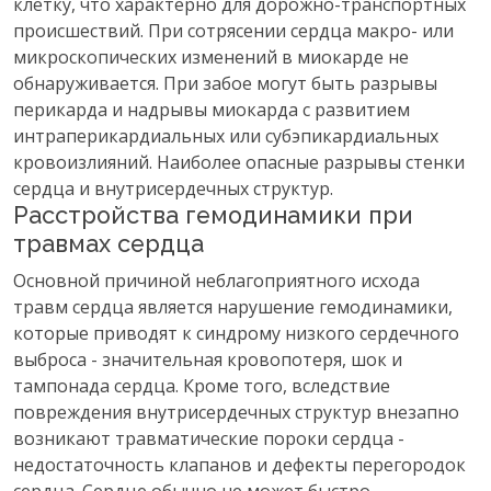
клетку, что характерно для дорожно-транспортных
происшествий. При сотрясении сердца макро- или
микроскопических изменений в миокарде не
обнаруживается. При забое могут быть разрывы
перикарда и надрывы миокарда с развитием
интраперикардиальных или субэпикардиальных
кровоизлияний. Наиболее опасные разрывы стенки
сердца и внутрисердечных структур.
Расстройства гемодинамики при
травмах сердца
Основной причиной неблагоприятного исхода
травм сердца является нарушение гемодинамики,
которые приводят к синдрому низкого сердечного
выброса - значительная кровопотеря, шок и
тампонада сердца. Кроме того, вследствие
повреждения внутрисердечных структур внезапно
возникают травматические пороки сердца -
недостаточность клапанов и дефекты перегородок