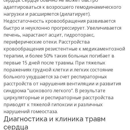
сердца. Сердце обычно не может быстро
адаптироваться к возросшего гемодинамического
нагрузки и расширяется (дилатирует).
Недостаточность кровообращения развивается
быстро и неуклонно прогрессирует. Увеличивается
печень, нарастают асцит, гидроторакс,
периферические отеки. Расстройства
кровообращения резистентные к медикаментозной
терапии, и более 50% таких больных погибает в
первые 15 дней после травмы. При тяжелых
поражениях грудной клетки и легких состояние
больного ухудшается за счет респираторных
расстройств от нарушения вентиляции и развития
синдрома "шокового легкого". В результате
циркуляторные и респираторные расстройства
приводят к тяжелой гипоксии и различных
нарушений гомеостаза.
Диагностика и клиника травм
сердца