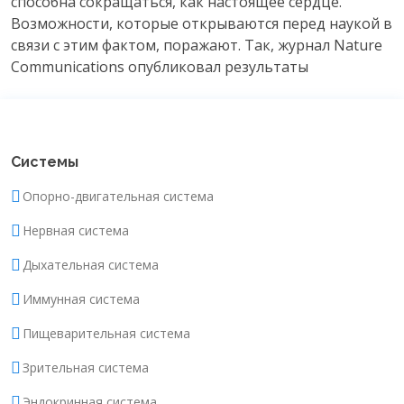
способна сокращаться, как настоящее сердце.
Возможности, которые открываются перед наукой в
связи с этим фактом, поражают. Так, журнал Nature
Communications опубликовал результаты
Системы
Опорно-двигательная система
Нервная система
Дыхательная система
Иммунная система
Пищеварительная система
Зрительная система
Эндокринная система