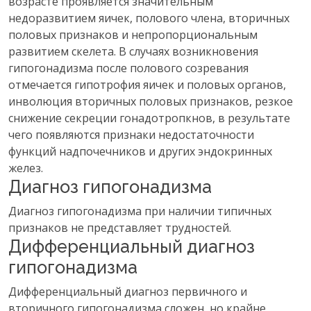
возрасте проявляется значительным
недоразвитием яичек, полового члена, вторичных
половых признаков и непропорциональным
развитием скелета. В случаях возникновения
гипогонадизма после полового созревания
отмечается гипотрофия яичек и половых органов,
инволюция вторичных половых признаков, резкое
снижение секреции гонадотропкнов, в результате
чего появляются признаки недостаточности
функций надпочечников и других эндокринных
желез.
Диагноз гипогонадизма
Диагноз гипогонадизма при наличии типичных
признаков не представляет трудностей.
Дифференциальный диагноз
гипогонадизма
Дифференциальный диагноз первичного и
вторичного гипогонадизма сложен, но крайне