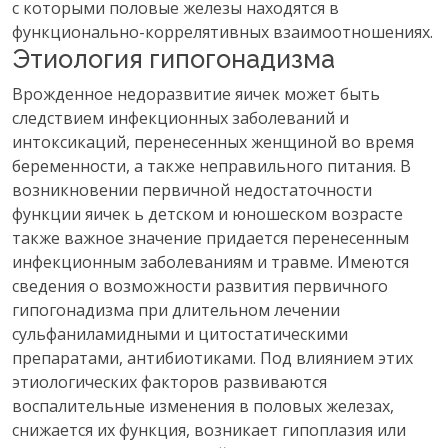
с которыми половые железы находятся в
функционально-коррелятивных взаимоотношениях.
Этиология гипогонадизма
Врожденное недоразвитие яичек может быть
следствием инфекционных заболеваний и
интоксикаций, перенесенных женщиной во время
беременности, а также неправильного питания. В
возникновении первичной недостаточности
функции яичек ь детском и юношеском возрасте
также важное значение придается перенесенным
инфекционным заболеваниям и травме. Имеются
сведения о возможности развития первичного
гипогонадизма при длительном лечении
сульфаниламидными и цитостатическими
препаратами, антибиотиками. Под влиянием этих
этиологических факторов развиваются
воспалительные изменения в половых железах,
снижается их функция, возникает гипоплазия или