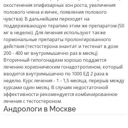
окостенения эпифизарных зон роста, увеличения
полового члена и яичек, появления полового
чувства). В дальнейшем переходят на
поддерживающую терапию этим же препаратом (50
мг в неделю). Для лечения используют также
гормональные препараты пролонгированного
действия (тестостерона энантат и тестенат в дозе
200 - 400 мг внутримышечно раз в месяц).
Вторичный гипогонадизм хорошо поддается
лечению хорионическим гонадотропином, который
вводится внутримышечно по 1000 ЕД 2 раза в
неделю. Курс лечения - 1 - 1,5 месяца, перерыв между
курсами один месяц. В случаях недостаточной
эффективности рекомендуется комбинированное
лечение с тестостероном.
Андрологи в Москве