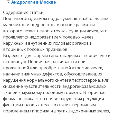
Андрологи в Москве
Содержание статьи
Под гипогонадизмом подразумевают заболевание
мальчиков и подростков, в основе развития
которого лежит недостаточная функция яичек, что
проявляется недоразвитием половых желез,
наружных и внутренних половых органов и
вторичных половых признаков.
Выделяют две формы гипогонадизма - первичную и
вторичную. Первичная развивается при
врожденной или приобретенной атрофии яичек,
наличии энзимных дефектов, обусловливающих
нарушения нормального синтеза тестостерона, или
снижение чувствительности андрогенозависимых
тканей к мужскому половому гормону. Вторичная
форма возникает на почве нарушения регуляции
функции половых желез в связи с первичным
поражением гипофиза и других эндокринных желез,