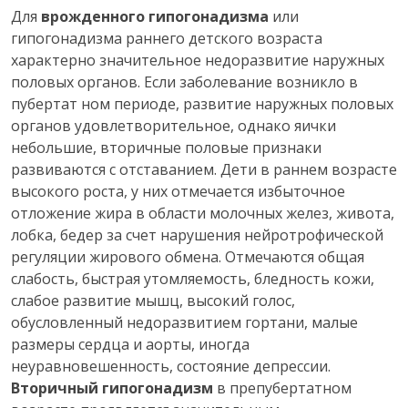
Для
врожденного гипогонадизма
или
гипогонадизма раннего детского возраста
характерно значительное недоразвитие наружных
половых органов. Если заболевание возникло в
пубертат ном периоде, развитие наружных половых
органов удовлетворительное, однако яички
небольшие, вторичные половые признаки
развиваются с отставанием. Дети в раннем возрасте
высокого роста, у них отмечается избыточное
отложение жира в области молочных желез, живота,
лобка, бедер за счет нарушения нейротрофической
регуляции жирового обмена. Отмечаются общая
слабость, быстрая утомляемость, бледность кожи,
слабое развитие мышц, высокий голос,
обусловленный недоразвитием гортани, малые
размеры сердца и аорты, иногда
неуравновешенность, состояние депрессии.
Вторичный гипогонадизм
в препубертатном