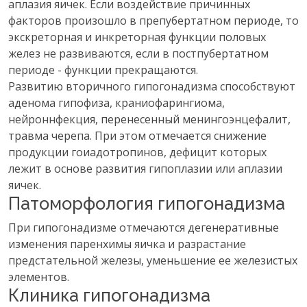
аплазия яичек. Если воздействие причинных
факторов произошло в препубертатном периоде, то
экскреторная и инкреторная функции половых
желез не развиваются, если в постпубертатном
периоде - функции прекращаются.
Развитию вторичного гипогонадизма способствуют
аденома гипофиза, краниофарингиома,
нейроннфекция, перенесенный менингоэнцефалит,
травма черепа. При этом отмечается снижение
продукции гоиадотропинов, дефицит которых
лежит в основе развития гипоплазии или аплазии
яичек.
Патоморфология гипогонадизма
При гипогонадизме отмечаются дегенеративные
изменения паренхимы яичка и разрастание
предстательной железы, уменьшение ее железистых
элементов.
Клиника гипогонадизма