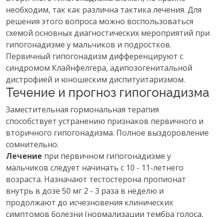
необходим, так как различна тактика лечения. Для
решения этого вопроса можно воспользоваться
схемой основных диагностических мероприятий при
гипогонадизме у мальчиков и подростков.
Первичный гипогонадизм дифференцируют с
синдромом Клайнфелгера, адипозогенитальной
дистрофией и юношеским диспитуитаризмом.
Течение и прогноз гипогонадизма
Заместительная гормональная терапия
способствует устранению признаков первичного и
вторичного гипогонадизма. Полное выздоровление
сомнительно.
Лечение
при первичном гипогонадизме у
мальчиков следует начинать с 10 - 11-летнего
возраста. Назначают тестостерона пропионат
внутрь в дозе 50 мг 2 - 3 раза в неделю и
продолжают до исчезновения клинических
симптомов болезни (нормализации тембра голоса,