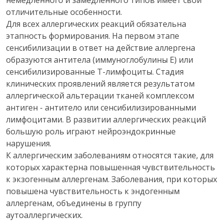
немедленного и замедленного типов имеет свои
отличительные особенности.
Для всех аллергических реакций обязательна
этапность формирования. На первом этапе
сенсибилизации в ответ на действие аллергена
образуются антитела (иммуноглобулины Е) или
сенсибилизированные Т-лимфоциты. Стадия
клинических проявлений является результатом
аллергической альтерации тканей комплексом
антиген - антитело или сенсибилизированными
лимфоцитами. В развитии аллергических реакций
большую роль играют нейроэндокринные
нарушения.
К аллергическим заболеваниям относятся такие, для
которых характерна повышенная чувствительность
к экзогенным аллергенам. Заболевания, при которых
повышена чувствительность к эндогенным
аллергенам, объединены в группу
аутоаллергических.