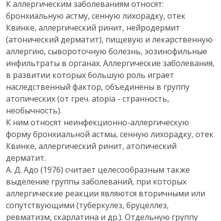
К аллергическим заболеваниям относят:
бронхиальную астму, сенную лихорадку, отек
Квинке, аллергический ринит, нейродермит
(атонический дерматит), пищевую и лекарственную
аллергию, сывороточную болезнь, эозинофильные
инфильтраты в органах. Аллергические заболевания,
в развитии которых большую роль играет
наследственный фактор, объединены в группу
атопических (от греч. atopia - странность,
необычность).
К ним относят неинфекционно-аллергическую
форму бронхиальной астмы, сенную лихорадку, отек
Квинке, аллергический ринит, атопический
дерматит.
А. Д. Адо (1976) считает целесообразным также
выделение группы заболеваний, при которых
аллергические реакции являются вторичными или
сопутствующими (туберкулез, бруцеллез,
ревматизм, скарлатина и др.). Отдельную группу