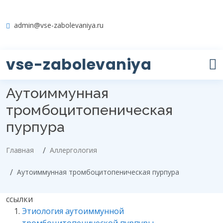
admin@vse-zabolevaniya.ru
vse-zabolevaniya
Аутоиммунная
тромбоцитопеническая
пурпура
Главная
Аллергология
Аутоиммунная тромбоцитопеническая пурпура
ссылки
Этиология аутоиммунной