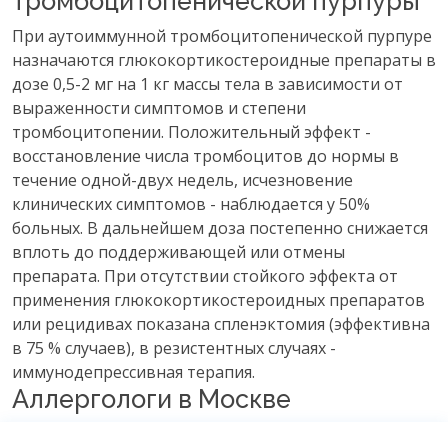
тромбоцитопенической пурпуры
При аутоиммунной тромбоцитопенической пурпуре
назначаются глюкокортикостероидные препараты в
дозе 0,5-2 мг на 1 кг массы тела в зависимости от
выраженности симптомов и степени
тромбоцитопении. Положительный эффект -
восстановление числа тромбоцитов до нормы в
течение одной-двух недель, исчезновение
клинических симптомов - наблюдается у 50%
больных. В дальнейшем доза постепенно снижается
вплоть до поддерживающей или отмены
препарата. При отсутствии стойкого эффекта от
применения глюкокортикостероидных препаратов
или рецидивах показана спленэктомия (эффективна
в 75 % случаев), в резистентных случаях -
иммунодепрессивная терапия.
Аллергологи в Москве