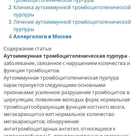
тромбоцитопенической пурпуры
Клиника аутоиммунной тромбоцитопенической
пурпуры
Лечение аутоиммунной тромбоцитопенической
пурпуры
Аллергологи в Москве
Содержание статьи
Аутоиммунная тромбоцитопеническая пурпура
-
заболевание, связанное с нарушением количества и
функции тромбоцитов.
Аутоиммунная тромбоцитопеническая пурпура
характеризуется следующими основными
признаками: усиленное разрушение тромбоцитов в
циркуляции, появление молодых форм; нормальная
тромбоцитообразующая функция костного мозга,
мегакариоцитоз илп нормальное количество
мегакариоцитов; обнаружение
антитромбоцитарных антител, относящихся к