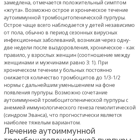
замедлена, отмечается положительный симптом
«жгута». Возможно острое и хроническое течение
аутоиммунной тромбоцитопенической пурпуры.
Острое чаще всего наблюдается у детей независимо
от пола, обычно в период сезонных вирусных
инфекционных заболеваний, возникая через одну-
две недели после выздоровления, хроническое - как
правило, у взрослых женщин (соотношение между
женщинами и мужчинами равно 3: 1). При
хроническом течении у больных постоянно
снижается количество тромбоцитов до 1/3-1/2
нормы с дальнейшим уменьшением на фоне
появления пурпуры. Возможно сочетание
аутоиммунной тромбоцитопенической пурпуры с
анемией иммунологического генеза гемолитической
(синдром Эванса), что прогностически является
наиболее тяжелым вариантом.
Лечение аутоиммунной