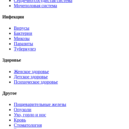
Сердечно-сосудистая система
Мочеполовая система
Инфекции
Вирусы
Бактерии
Микозы
Паразиты
Туберкулез
Здоровье
Женское здоровье
Детское здоровье
Психическое здоровье
Другое
Пищеварительные железы
Опухоли
Ухо, горло и нос
Кровь
Стоматология