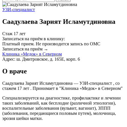
УЗИ-специалист
Саадулаева Зарият Исламутдиновна
Стаж 17 лет
Записаться на приём в клинику:
Платный прием.
Не производится запись по ОМС
Записаться на приём →
Клиника «Медок» в Северном
Адрес: ш. Дмитровское, д. 165Е, корп. 6
О враче
Саадулаева Зарият Исламутдиновна — УЗИ-специалист , со
стажем 17 лет . Принимает в "Клиника «Медок» в Северном"
Специализируется на диагностике, профилактике и лечении
таких заболеваний, как бесплодие (различной этиологии),
воспалительные заболевания (вульвит, вагинит), ЗППП
(заболевания, передающиеся половым путем), молочница,
эрозия шейки матки.