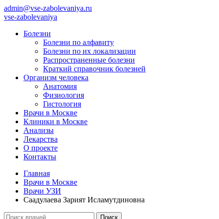
admin@vse-zabolevaniya.ru
vse-zabolevaniya
Болезни
Болезни по алфавиту
Болезни по их локализации
Распространенные болезни
Краткий справочник болезней
Организм человека
Анатомия
Физиология
Гистология
Врачи в Москве
Клиники в Москве
Анализы
Лекарства
О проекте
Контакты
Главная
Врачи в Москве
Врачи УЗИ
Саадулаева Зарият Исламутдиновна