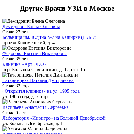
Другие Врачи УЗИ в Москве
Демидович Елена Олеговна
Стаж: 27 лет
Больница им. Юдина №7 на Каширке (ГКБ 7)
проезд Коломенский, д. 4
Федорова Евгения Викторовна
Стаж: 35 лет
Клиника «Арт-ЭКО»
пер. Большой Саввинский, д. 12, стр. 16
Татаринцева Наталия Дмитриевна
Стаж: 32 года
«Открытая клиника» на ул. 1905 года
ул. 1905 года, д. 7, стр. 1
Васильева Анастасия Сергеевна
Стаж: 6 лет
Лаборатория «Инвитро» на Большой Декабрьской
ул. Большая Декабрьская, д. 1