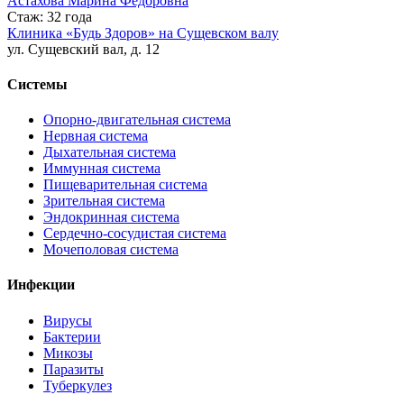
Астахова Марина Федоровна
Стаж: 32 года
Клиника «Будь Здоров» на Сущевском валу
ул. Сущевский вал, д. 12
Системы
Опорно-двигательная система
Нервная система
Дыхательная система
Иммунная система
Пищеварительная система
Зрительная система
Эндокринная система
Сердечно-сосудистая система
Мочеполовая система
Инфекции
Вирусы
Бактерии
Микозы
Паразиты
Туберкулез