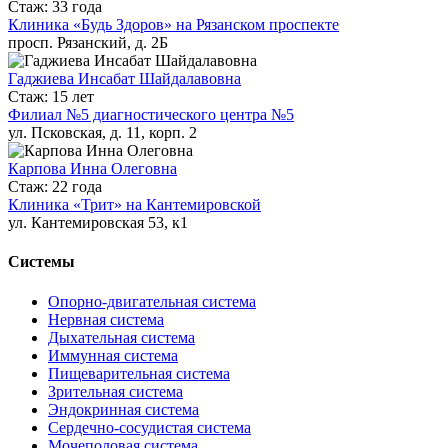
Стаж: 33 года
Клиника «Будь Здоров» на Рязанском проспекте
просп. Рязанский, д. 2Б
Гаджиева Инсабат Шайдалавовна
Стаж: 15 лет
Филиал №5 диагностического центра №5
ул. Псковская, д. 11, корп. 2
Карпова Инна Олеговна
Стаж: 22 года
Клиника «Трит» на Кантемировской
ул. Кантемировская 53, к1
Системы
Опорно-двигательная система
Нервная система
Дыхательная система
Иммунная система
Пищеварительная система
Зрительная система
Эндокринная система
Сердечно-сосудистая система
Мочеполовая система