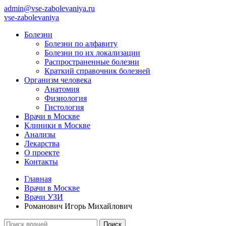
admin@vse-zabolevaniya.ru
vse-zabolevaniya
Болезни
Болезни по алфавиту
Болезни по их локализации
Распространенные болезни
Краткий справочник болезней
Организм человека
Анатомия
Физиология
Гистология
Врачи в Москве
Клиники в Москве
Анализы
Лекарства
О проекте
Контакты
Главная
Врачи в Москве
Врачи УЗИ
Романович Игорь Михайлович