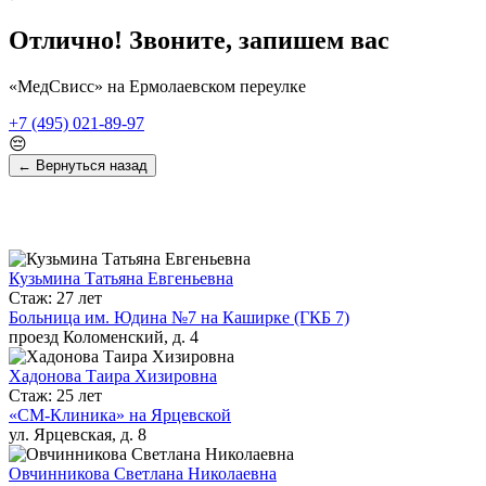
Отлично! Звоните, запишем вас
«МедСвисс» на Ермолаевском переулке
+7 (495) 021-89-97
😔
← Вернуться назад
Кузьмина Татьяна Евгеньевна
Стаж: 27 лет
Больница им. Юдина №7 на Каширке (ГКБ 7)
проезд Коломенский, д. 4
Хадонова Таира Хизировна
Стаж: 25 лет
«СМ-Клиника» на Ярцевской
ул. Ярцевская, д. 8
Овчинникова Светлана Николаевна