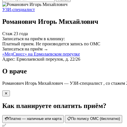
УЗИ-специалист
Романович Игорь Михайлович
Стаж 23 года
Записаться на приём в клинику:
Платный прием.
Не производится запись по ОМС
Записаться на приём →
«МедСвисс» на Ермолаевском переулке
Адрес: Ермолаевский переулок, д. 22/26
О враче
Романович Игорь Михайлович — УЗИ-специалист , со стажем 2
✕
Как планируете оплатить приём?
💳
Платно — наличные или карта
📋
По полису ОМС (бесплатно)
✅