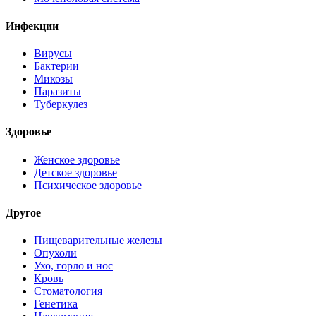
Инфекции
Вирусы
Бактерии
Микозы
Паразиты
Туберкулез
Здоровье
Женское здоровье
Детское здоровье
Психическое здоровье
Другое
Пищеварительные железы
Опухоли
Ухо, горло и нос
Кровь
Стоматология
Генетика