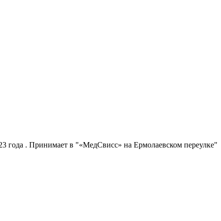
3 года . Принимает в "«МедСвисс» на Ермолаевском переулке"