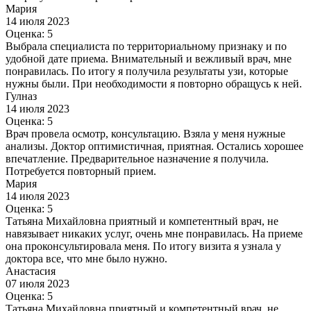
Мария
14 июля 2023
Оценка: 5
Выбрала специалиста по территориальному признаку и по
удобной дате приема. Внимательный и вежливый врач, мне
понравилась. По итогу я получила результаты узи, которые
нужны были. При необходимости я повторно обращусь к ней.
Гулназ
14 июля 2023
Оценка: 5
Врач провела осмотр, консультацию. Взяла у меня нужные
анализы. Доктор оптимистичная, приятная. Остались хорошее
впечатление. Предварительное назначение я получила.
Потребуется повторный прием.
Мария
14 июля 2023
Оценка: 5
Татьяна Михайловна приятный и компетентный врач, не
навязывает никаких услуг, очень мне понравилась. На приеме
она проконсультировала меня. По итогу визита я узнала у
доктора все, что мне было нужно.
Анастасия
07 июля 2023
Оценка: 5
Татьяна Михайловна приятный и компетентный врач, не