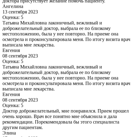
доктора присутствует желание помочь пациенту.
Ангелина
13 сентября 2023
Оценка: 5
Татьяна Михайловна лаконичный, вежливый и
доброжелательный доктор, выбрала ее по близкому
местоположению, была у нее повторно. На приеме она
осмотрела и проконсультировала меня. По итогу визита врач
выписала мне лекарства.
Евгения
08 сентября 2023
Оценка: 5
Татьяна Михайловна лаконичный, вежливый и
доброжелательный доктор, выбрала ее по близкому
местоположению, была у нее повторно. На приеме она
осмотрела и проконсультировала меня. По итогу визита врач
выписала мне лекарства.
Евгения
08 сентября 2023
Оценка: 5
Доктор доброжелательный, мне понравился. Прием прошел
очень хорошо. Врач все понятно мне объяснила и дала
рекомендации. Порекомендовала бы этого специалиста
другим пациентам.
Элина