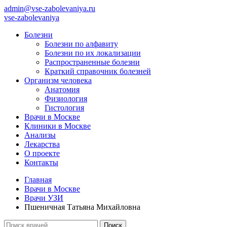
admin@vse-zabolevaniya.ru
vse-zabolevaniya
Болезни
Болезни по алфавиту
Болезни по их локализации
Распространенные болезни
Краткий справочник болезней
Организм человека
Анатомия
Физиология
Гистология
Врачи в Москве
Клиники в Москве
Анализы
Лекарства
О проекте
Контакты
Главная
Врачи в Москве
Врачи УЗИ
Пшеничная Татьяна Михайловна