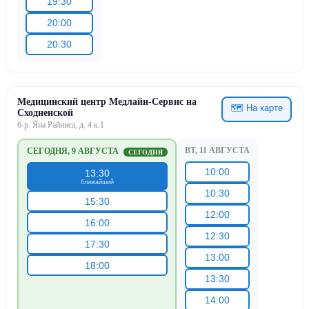
19:30
20:00
20:30
Медицинский центр Медлайн-Сервис на
🗺 На карте
Сходненской
б-р. Яна Райниса, д. 4 к.1
ВТ, 11 АВГУСТА
СЕГОДНЯ, 9 АВГУСТА
СЕГОДНЯ
10:00
13:30
ближайший
10:30
15:30
12:00
16:00
12:30
17:30
13:00
18:00
13:30
14:00