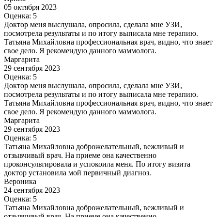
05 октября 2023
Оценка: 5
Доктор меня выслушала, опросила, сделала мне УЗИ,
посмотрела результаты и по итогу выписала мне терапию.
Татьяна Михайловна профессиональная врач, видно, что знает
свое дело. Я рекомендую данного маммолога.
Маргарита
29 сентября 2023
Оценка: 5
Доктор меня выслушала, опросила, сделала мне УЗИ,
посмотрела результаты и по итогу выписала мне терапию.
Татьяна Михайловна профессиональная врач, видно, что знает
свое дело. Я рекомендую данного маммолога.
Маргарита
29 сентября 2023
Оценка: 5
Татьяна Михайловна доброжелательный, вежливый и
отзывчивый врач. На приеме она качественно
проконсультировала и успокоила меня. По итогу визита
доктор установила мой первичный диагноз.
Вероника
24 сентября 2023
Оценка: 5
Татьяна Михайловна доброжелательный, вежливый и
отзывчивый врач. На приеме она качественно