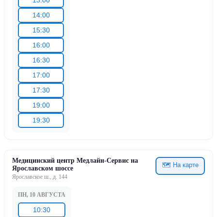
13:00
14:00
15:30
16:00
16:30
17:00
17:30
19:00
19:30
Медицинский центр Медлайн-Сервис на
🗺 На карте
Ярославском шоссе
Ярославское ш., д. 144
ПН, 10 АВГУСТА
10:30