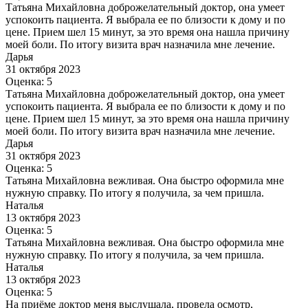
Татьяна Михайловна доброжелательный доктор, она умеет
успокоить пациента. Я выбрала ее по близости к дому и по
цене. Прием шел 15 минут, за это время она нашла причину
моей боли. По итогу визита врач назначила мне лечение.
Дарья
31 октября 2023
Оценка: 5
Татьяна Михайловна доброжелательный доктор, она умеет
успокоить пациента. Я выбрала ее по близости к дому и по
цене. Прием шел 15 минут, за это время она нашла причину
моей боли. По итогу визита врач назначила мне лечение.
Дарья
31 октября 2023
Оценка: 5
Татьяна Михайловна вежливая. Она быстро оформила мне
нужную справку. По итогу я получила, за чем пришла.
Наталья
13 октября 2023
Оценка: 5
Татьяна Михайловна вежливая. Она быстро оформила мне
нужную справку. По итогу я получила, за чем пришла.
Наталья
13 октября 2023
Оценка: 5
На приёме доктор меня выслушала, провела осмотр,