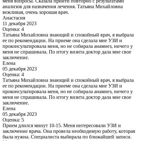
меня вопросы. Сказала прийти повторно с результатами
анализов для назначения лечения. Татьяна Михайловна
вежливая, очень хорошая врач.
Анастасия
11 декабря 2023
Оценка: 4
Татьяна Михайловна знающий и спокойный врач, я выбрала
ее по рекомендации. На приеме она сделала мне УЗИ и
проконсультировала меня, но не собирала анамнез, ничего у
меня не спрашивала. По итогу визита доктор дала мне свое
заключение.
Елена
05 декабря 2023
Оценка: 4
Татьяна Михайловна знающий и спокойный врач, я выбрала
ее по рекомендации. На приеме она сделала мне УЗИ и
проконсультировала меня, но не собирала анамнез, ничего у
меня не спрашивала. По итогу визита доктор дала мне свое
заключение.
Елена
05 декабря 2023
Оценка: 5
Прием длился минут 10-15. Меня интересовали УЗИ и
заключение врача. Она провела необходимую работу, которая
была нужна. Специалиста выбирала по ближайшей записи.