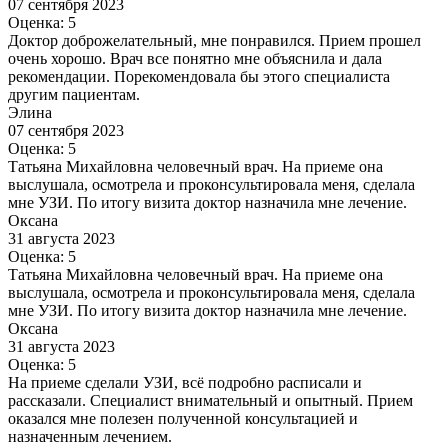
07 сентября 2023
Оценка: 5
Доктор доброжелательный, мне понравился. Прием прошел
очень хорошо. Врач все понятно мне объяснила и дала
рекомендации. Порекомендовала бы этого специалиста
другим пациентам.
Элина
07 сентября 2023
Оценка: 5
Татьяна Михайловна человечный врач. На приеме она
выслушала, осмотрела и проконсультировала меня, сделала
мне УЗИ. По итогу визита доктор назначила мне лечение.
Оксана
31 августа 2023
Оценка: 5
Татьяна Михайловна человечный врач. На приеме она
выслушала, осмотрела и проконсультировала меня, сделала
мне УЗИ. По итогу визита доктор назначила мне лечение.
Оксана
31 августа 2023
Оценка: 5
На приеме сделали УЗИ, всё подробно расписали и
рассказали. Специалист внимательный и опытный. Прием
оказался мне полезен полученной консультацией и
назначенным лечением.