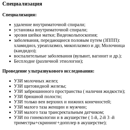
Специализация
Специализация:
удаление внутриматочной спирали;
установка внутриматочной спирали;
эрозия шейки матки; Видеокольпоскопия;
заболевания, передающиеся половым путем (ЗППП):
хламидиоз, уреаплазмоз, микоплазмоз и др; Молочница
(кандидоз);
воспалительные заболевания (вульвит, вагинит и др.);
Бесплодие (различной этиологии);
Проведение ультразвукового исследования:
УЗИ молочных желез;
УЗИ щитовидной железы;
УЗИ забрюшинного пространства ( наличия жидкости);
УЗИ брюшной полости;
УЗИ только вен верхних и нижних конечностей;
УЗИ малого таза женщин и мужчин;
УЗИ малого таза трансректальным датчиком;
УЗИ по гинекологии и в акушерстве ( 1-й, 2-й 3 -й
триместры+скрининг+допплер в акушерстве);