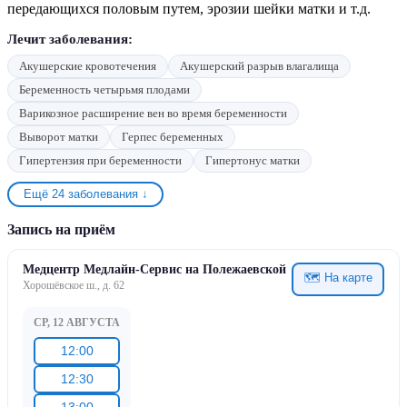
передающихся половым путем, эрозии шейки матки и т.д.
Лечит заболевания:
Акушерские кровотечения
Акушерский разрыв влагалища
Беременность четырьмя плодами
Варикозное расширение вен во время беременности
Выворот матки
Герпес беременных
Гипертензия при беременности
Гипертонус матки
Ещё 24 заболевания ↓
Запись на приём
Медцентр Медлайн-Сервис на Полежаевской
🗺 На карте
Хорошёвское ш., д. 62
СР, 12 АВГУСТА
12:00
12:30