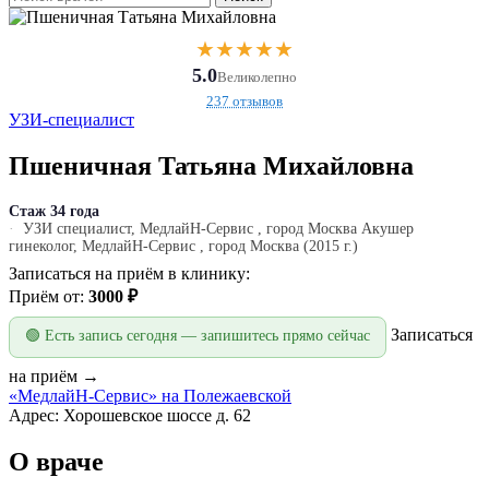
★
★
★
★
★
5.0
Великолепно
237 отзывов
УЗИ-специалист
Пшеничная Татьяна Михайловна
Стаж 34 года
УЗИ специалист, МедлайН-Сервис , город Москва Акушер
гинеколог, МедлайН-Сервис , город Москва (2015 г.)
Записаться на приём в клинику:
Приём от:
3000 ₽
Записаться
🟢 Есть запись сегодня — запишитесь прямо сейчас
на приём →
«МедлайН-Сервис» на Полежаевской
Адрес: Хорошевское шоссе д. 62
О враче