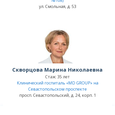
№108)
ул. Смольная, д. 53
Скворцова Марина Николаевна
Стаж: 35 лет
Клинический госпиталь «MD GROUP» на
Севастопольском проспекте
просп. Севастопольский, д. 24, корп. 1