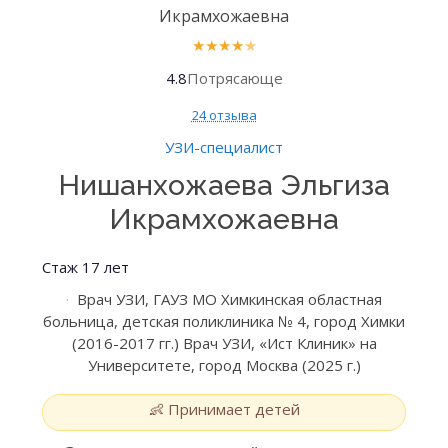
★
★
★
★
★
4.8
Потрясающе
24 отзыва
УЗИ-специалист
Нишанхожаева Эльгиза
Икрамхожаевна
Стаж 17 лет
Врач УЗИ, ГАУЗ МО Химкинская областная
больница, детская поликлиника № 4, город Химки
(2016-2017 гг.) Врач УЗИ, «Ист Клиник» на
Университете, город Москва (2025 г.)
👶 Принимает детей