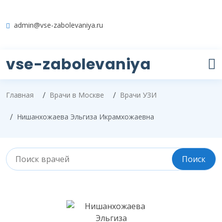
admin@vse-zabolevaniya.ru
vse-zabolevaniya
Главная
Врачи в Москве
Врачи УЗИ
Нишанхожаева Эльгиза Икрамхожаевна