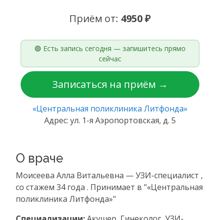
Приём от:
4950 ₽
🟢 Есть запись сегодня — запишитесь прямо
сейчас
Записаться на приём →
«Центральная поликлиника Литфонда»
Адрес: ул. 1-я Аэропортовская, д. 5
О враче
Моисеева Алла Витальевна — УЗИ-специалист ,
со стажем 34 года . Принимает в "«Центральная
поликлиника Литфонда»"
Специализации:
Акушер, Гинеколог, УЗИ-