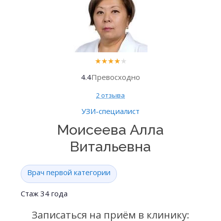
★
★
★
★
★
4.4
Превосходно
2 отзыва
УЗИ-специалист
Моисеева Алла
Витальевна
Врач первой категории
Стаж 34 года
Записаться на приём в клинику: