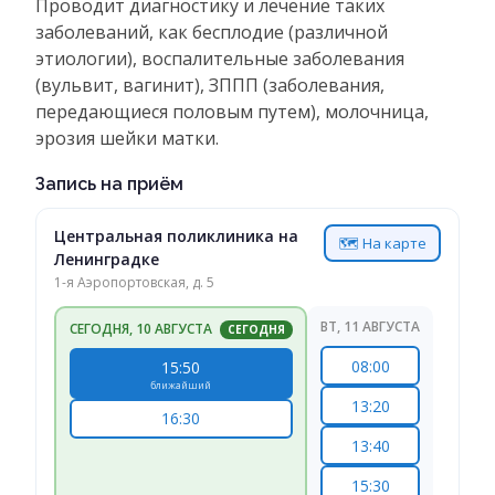
Проводит диагностику и лечение таких
заболеваний, как бесплодие (различной
этиологии), воспалительные заболевания
(вульвит, вагинит), ЗППП (заболевания,
передающиеся половым путем), молочница,
эрозия шейки матки.
Запись на приём
Центральная поликлиника на
🗺 На карте
Ленинградке
1-я Аэропортовская, д. 5
ВТ, 11 АВГУСТА
СЕГОДНЯ, 10 АВГУСТА
СЕГОДНЯ
08:00
15:50
ближайший
13:20
16:30
13:40
15:30