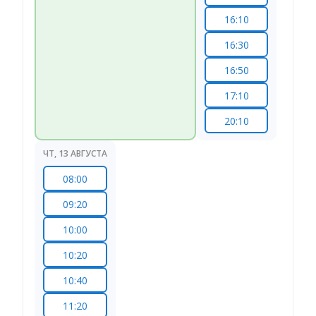
16:10
16:30
16:50
17:10
20:10
ЧТ, 13 АВГУСТА
08:00
09:20
10:00
10:20
10:40
11:20