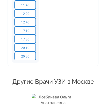
11:40
12:20
12:40
17:10
17:30
20:10
20:30
Другие Врачи УЗИ в Москве