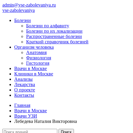
admin@vse-zabolevaniya.ru
vse-zabolevaniya
Болезни
Болезни по алфавиту
Болезни по их локализации
Распространенные болезни
Краткий справочник болезней
Организм человека
Анатомия
Физиология
Гистология
Врачи в Москве
Клиники в Москве
Анализы
Лекарства
О проекте
Контакты
Главная
Врачи в Москве
Врачи УЗИ
Лебедева Наталия Викторовна