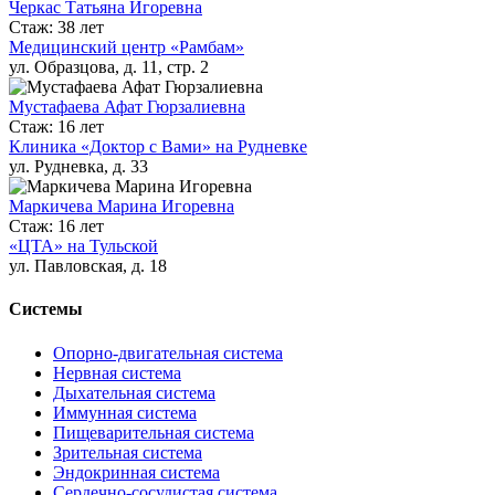
Черкас Татьяна Игоревна
Стаж: 38 лет
Медицинский центр «Рамбам»
ул. Образцова, д. 11, стр. 2
Мустафаева Афат Гюрзалиевна
Стаж: 16 лет
Клиника «Доктор с Вами» на Рудневке
ул. Рудневка, д. 33
Маркичева Марина Игоревна
Стаж: 16 лет
«ЦТА» на Тульской
ул. Павловская, д. 18
Системы
Опорно-двигательная система
Нервная система
Дыхательная система
Иммунная система
Пищеварительная система
Зрительная система
Эндокринная система
Сердечно-сосудистая система