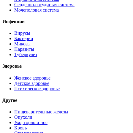
Сердечно-сосудистая система
Мочеполовая система
Инфекции
Вирусы
Бактерии
Микозы
Паразиты
Туберкулез
Здоровье
Женское здоровье
Детское здоровье
Психическое здоровье
Другое
Пищеварительные железы
Опухоли
Ухо, горло и нос
Кровь