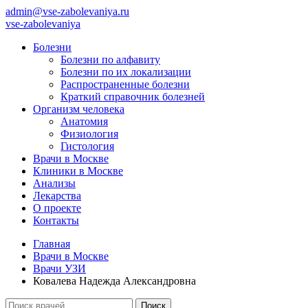
admin@vse-zabolevaniya.ru
vse-zabolevaniya
Болезни
Болезни по алфавиту
Болезни по их локализации
Распространенные болезни
Краткий справочник болезней
Организм человека
Анатомия
Физиология
Гистология
Врачи в Москве
Клиники в Москве
Анализы
Лекарства
О проекте
Контакты
Главная
Врачи в Москве
Врачи УЗИ
Ковалева Надежда Александровна