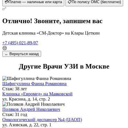
💳
Платно — наличные или карта
📋
По полису ОМС (бесплатно)
✅
Отлично! Звоните, запишем вас
Детская клиника «СМ-Доктор» на Клары Цеткин
+7 (495) 021-89-97
😔
← Вернуться назад
Другие Врачи УЗИ в Москве
Шафигуллина Фаина Романовна
Стаж: 38 лет
Клиника «Евромед» на Маяковской
ул. Красина, д. 14, стр. 2
Поляков Андрей Николаевич
Стаж: 31 год
Онкологический диспансер №4 (ЦАОП)
ул. Азовская, д. 22, стр. 1