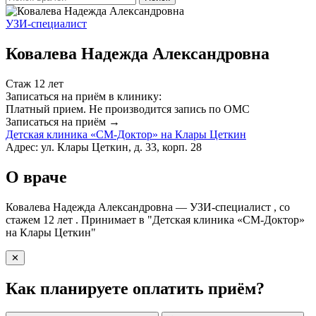
УЗИ-специалист
Ковалева Надежда Александровна
Стаж 12 лет
Записаться на приём в клинику:
Платный прием.
Не производится запись по ОМС
Записаться на приём →
Детская клиника «СМ-Доктор» на Клары Цеткин
Адрес: ул. Клары Цеткин, д. 33, корп. 28
О враче
Ковалева Надежда Александровна — УЗИ-специалист , со
стажем 12 лет . Принимает в "Детская клиника «СМ-Доктор»
на Клары Цеткин"
✕
Как планируете оплатить приём?