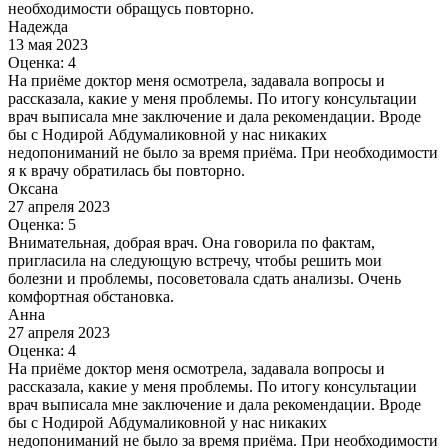
необходимости обращусь повторно.
Надежда
13 мая 2023
Оценка: 4
На приёме доктор меня осмотрела, задавала вопросы и
рассказала, какие у меня проблемы. По итогу консультации
врач выписала мне заключение и дала рекомендации. Вроде
бы с Нодирой Абдумаликовной у нас никаких
недопониманий не было за время приёма. При необходимости
я к врачу обратилась бы повторно.
Оксана
27 апреля 2023
Оценка: 5
Внимательная, добрая врач. Она говорила по фактам,
пригласила на следующую встречу, чтобы решить мои
болезни и проблемы, посоветовала сдать анализы. Очень
комфортная обстановка.
Анна
27 апреля 2023
Оценка: 4
На приёме доктор меня осмотрела, задавала вопросы и
рассказала, какие у меня проблемы. По итогу консультации
врач выписала мне заключение и дала рекомендации. Вроде
бы с Нодирой Абдумаликовной у нас никаких
недопониманий не было за время приёма. При необходимости