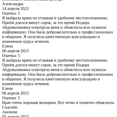
Александра
14 апреля 2023
Оценка: 5
Я выбрала врача по отзывам и удобному местоположению.
Приём длился минут сорок, за это время Нодира
Абдумаликовна осмотрела меня и объяснила всю нужную
информацию. Она была доброжелательна и профессиональна
в общении. Я получила качественную консультацию и
назначение курса лечения.
Елена
06 апреля 2023
Оценка: 5
Я выбрала врача по отзывам и удобному местоположению.
Приём длился минут сорок, за это время Нодира
Абдумаликовна осмотрела меня и объяснила всю нужную
информацию. Она была доброжелательна и профессиональна
в общении. Я получила качественную консультацию и
назначение курса лечения.
Елена
06 апреля 2023
Оценка: 5
Врач очень хорошая женщина. Все четко и понятно объяснила.
Спасибо
Аноним
05 апреля 2023