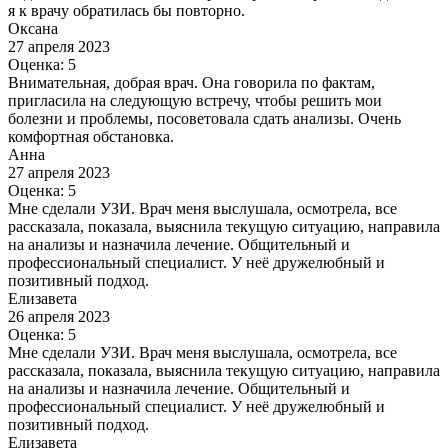
я к врачу обратилась бы повторно.
Оксана
27 апреля 2023
Оценка: 5
Внимательная, добрая врач. Она говорила по фактам,
пригласила на следующую встречу, чтобы решить мои
болезни и проблемы, посоветовала сдать анализы. Очень
комфортная обстановка.
Анна
27 апреля 2023
Оценка: 5
Мне сделали УЗИ. Врач меня выслушала, осмотрела, все
рассказала, показала, выяснила текущую ситуацию, направила
на анализы и назначила лечение. Общительный и
профессиональный специалист. У неё дружелюбный и
позитивный подход.
Елизавета
26 апреля 2023
Оценка: 5
Мне сделали УЗИ. Врач меня выслушала, осмотрела, все
рассказала, показала, выяснила текущую ситуацию, направила
на анализы и назначила лечение. Общительный и
профессиональный специалист. У неё дружелюбный и
позитивный подход.
Елизавета