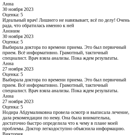
Анна
30 ноября 2023
Оценка: 5
Идеальный врач! Лишнего не навязывает, всё по делу! Очень
рада, что обратилась именно к ней
Аноним
30 ноября 2023
Оценка: 5
Выбирала доктора по времени приема. Это был первичный
прием. Всё информативно. Грамотный, тактичный
специалист. Врач взяла анализы. Пока ждем результаты.
Анна
27 ноября 2023
Оценка: 5
Выбирала доктора по времени приема. Это был первичный
прием. Всё информативно. Грамотный, тактичный
специалист. Врач взяла анализы. Пока ждем результаты.
Анна
27 ноября 2023
Оценка: 5
Нодира Абдумаликовна провела осмотр и выписала лечение,
дала рекомендации по нему. Она была внимательна,
достаточно быстро определила что к чему в плане моей
проблемы. Доктор легкодоступно объяснила информацию.
Виктория