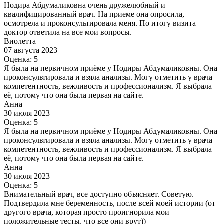
Нодира Абдумаликовна очень дружелюбный и
квалифицированный врач. На приеме она опросила,
осмотрела и проконсультировала меня. По итогу визита
доктор ответила на все мои вопросы.
Виолетта
07 августа 2023
Оценка: 5
Я была на первичном приёме у Нодиры Абдумаликовны. Она
проконсультировала и взяла анализы. Могу отметить у врача
компетентность, вежливость и профессионализм. Я выбрала
её, потому что она была первая на сайте.
Анна
30 июля 2023
Оценка: 5
Я была на первичном приёме у Нодиры Абдумаликовны. Она
проконсультировала и взяла анализы. Могу отметить у врача
компетентность, вежливость и профессионализм. Я выбрала
её, потому что она была первая на сайте.
Анна
30 июля 2023
Оценка: 5
Внимательный врач, все доступно объясняет. Советую.
Подтвердила мне беременность, после всей моей истории (от
другого врача, которая просто проигнорила мои
положительные тесты, что все они врут))