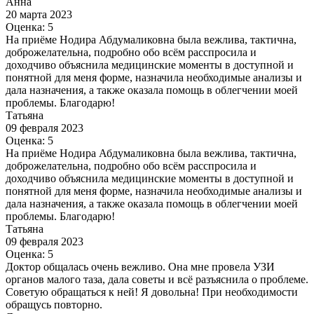
Анна
20 марта 2023
Оценка: 5
На приёме Нодира Абдумаликовна была вежлива, тактична,
доброжелательна, подробно обо всём расспросила и
доходчиво объяснила медицинские моменты в доступной и
понятной для меня форме, назначила необходимые анализы и
дала назначения, а также оказала помощь в облегчении моей
проблемы. Благодарю!
Татьяна
09 февраля 2023
Оценка: 5
На приёме Нодира Абдумаликовна была вежлива, тактична,
доброжелательна, подробно обо всём расспросила и
доходчиво объяснила медицинские моменты в доступной и
понятной для меня форме, назначила необходимые анализы и
дала назначения, а также оказала помощь в облегчении моей
проблемы. Благодарю!
Татьяна
09 февраля 2023
Оценка: 5
Доктор общалась очень вежливо. Она мне провела УЗИ
органов малого таза, дала советы и всё разъяснила о проблеме.
Советую обращаться к ней! Я довольна! При необходимости
обращусь повторно.