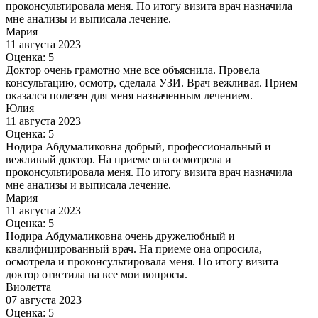
проконсультировала меня. По итогу визита врач назначила
мне анализы и выписала лечение.
Мария
11 августа 2023
Оценка: 5
Доктор очень грамотно мне все объяснила. Провела
консультацию, осмотр, сделала УЗИ. Врач вежливая. Прием
оказался полезен для меня назначенным лечением.
Юлия
11 августа 2023
Оценка: 5
Нодира Абдумаликовна добрый, профессиональный и
вежливый доктор. На приеме она осмотрела и
проконсультировала меня. По итогу визита врач назначила
мне анализы и выписала лечение.
Мария
11 августа 2023
Оценка: 5
Нодира Абдумаликовна очень дружелюбный и
квалифицированный врач. На приеме она опросила,
осмотрела и проконсультировала меня. По итогу визита
доктор ответила на все мои вопросы.
Виолетта
07 августа 2023
Оценка: 5