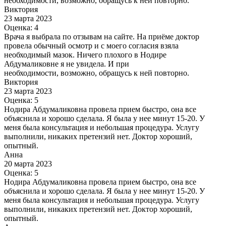
необходимости, возможно, обращусь к ней повторно.
Виктория
23 марта 2023
Оценка: 4
Врача я выбрала по отзывам на сайте. На приёме доктор
провела обычный осмотр и с моего согласия взяла
необходимый мазок. Ничего плохого в Нодире
Абдумаликовне я не увидела. И при
необходимости, возможно, обращусь к ней повторно.
Виктория
23 марта 2023
Оценка: 5
Нодира Абдумаликовна провела прием быстро, она все
объяснила и хорошо сделала. Я была у нее минут 15-20. У
меня была консультация и небольшая процедура. Услугу
выполнили, никаких претензий нет. Доктор хороший,
опытный.
Анна
20 марта 2023
Оценка: 5
Нодира Абдумаликовна провела прием быстро, она все
объяснила и хорошо сделала. Я была у нее минут 15-20. У
меня была консультация и небольшая процедура. Услугу
выполнили, никаких претензий нет. Доктор хороший,
опытный.