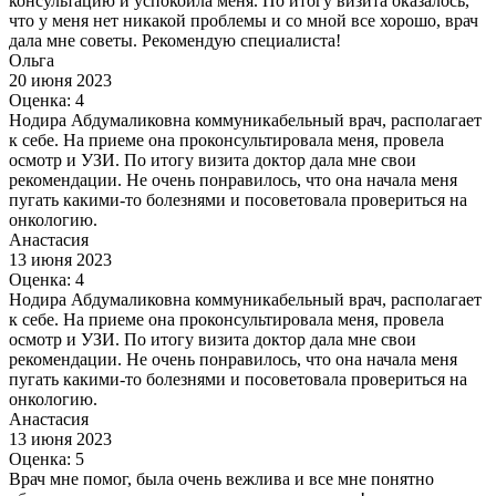
консультацию и успокоила меня. По итогу визита оказалось,
что у меня нет никакой проблемы и со мной все хорошо, врач
дала мне советы. Рекомендую специалиста!
Ольга
20 июня 2023
Оценка: 4
Нодира Абдумаликовна коммуникабельный врач, располагает
к себе. На приеме она проконсультировала меня, провела
осмотр и УЗИ. По итогу визита доктор дала мне свои
рекомендации. Не очень понравилось, что она начала меня
пугать какими-то болезнями и посоветовала провериться на
онкологию.
Анастасия
13 июня 2023
Оценка: 4
Нодира Абдумаликовна коммуникабельный врач, располагает
к себе. На приеме она проконсультировала меня, провела
осмотр и УЗИ. По итогу визита доктор дала мне свои
рекомендации. Не очень понравилось, что она начала меня
пугать какими-то болезнями и посоветовала провериться на
онкологию.
Анастасия
13 июня 2023
Оценка: 5
Врач мне помог, была очень вежлива и все мне понятно