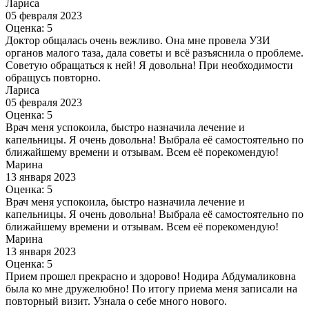
Лариса
05 февраля 2023
Оценка: 5
Доктор общалась очень вежливо. Она мне провела УЗИ
органов малого таза, дала советы и всё разъяснила о проблеме.
Советую обращаться к ней! Я довольна! При необходимости
обращусь повторно.
Лариса
05 февраля 2023
Оценка: 5
Врач меня успокоила, быстро назначила лечение и
капельницы. Я очень довольна! Выбрала её самостоятельно по
ближайшему времени и отзывам. Всем её порекомендую!
Марина
13 января 2023
Оценка: 5
Врач меня успокоила, быстро назначила лечение и
капельницы. Я очень довольна! Выбрала её самостоятельно по
ближайшему времени и отзывам. Всем её порекомендую!
Марина
13 января 2023
Оценка: 5
Прием прошел прекрасно и здорово! Нодира Абдумаликовна
была ко мне дружелюбно! По итогу приема меня записали на
повторный визит. Узнала о себе много нового.