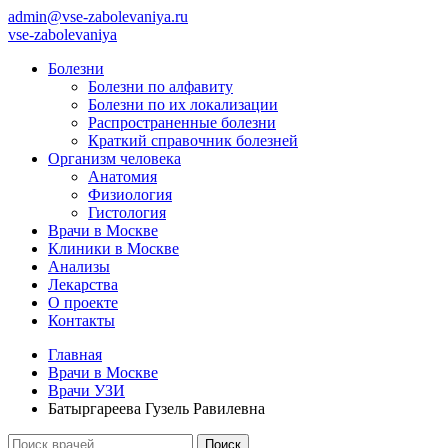
admin@vse-zabolevaniya.ru
vse-zabolevaniya
Болезни
Болезни по алфавиту
Болезни по их локализации
Распространенные болезни
Краткий справочник болезней
Организм человека
Анатомия
Физиология
Гистология
Врачи в Москве
Клиники в Москве
Анализы
Лекарства
О проекте
Контакты
Главная
Врачи в Москве
Врачи УЗИ
Батыргареева Гузель Равилевна