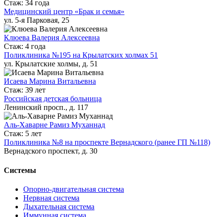
Стаж: 34 года
Медицинский центр «Брак и семья»
ул. 5-я Парковая, 25
Клюева Валерия Алексеевна
Стаж: 4 года
Поликлиника №195 на Крылатских холмах 51
ул. Крылатские холмы, д. 51
Исаева Марина Витальевна
Стаж: 39 лет
Российская детская больница
Ленинский просп., д. 117
Аль-Хаварне Рамиз Муханнад
Стаж: 5 лет
Поликлиника №8 на проспекте Вернадского (ранее ГП №118)
Вернадского проспект, д. 30
Системы
Опорно-двигательная система
Нервная система
Дыхательная система
Иммунная система