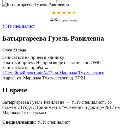
★
★
★
★
★
4.6
Потрясающе
УЗИ-специалист
Батыргареева Гузель Равилевна
Стаж 23 года
Записаться на приём в клинику:
Платный прием.
Не производится запись по ОМС
Записаться на приём →
«Семейный доктор» №17 на Маршала Тухачевского
Адрес: ул. Маршала Тухачевского, д. 37/21
О враче
Батыргареева Гузель Равилевна — УЗИ-специалист , со
стажем 23 года . Принимает в "«Семейный доктор» №17 на
Маршала Тухачевского"
Специализации:
УЗИ-специалист