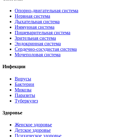
Опорно-двигательная система
Нервная система
Дыхательная система
Иммунная система
Пищеварительная система
Зрительная система
Эндокринная система
Сердечно-сосудистая система
Мочеполовая система
Инфекции
Вирусы
Бактерии
Микозы
Паразиты
Туберкулез
Здоровье
Женское здоровье
Детское здоровье
Психическое здоровье