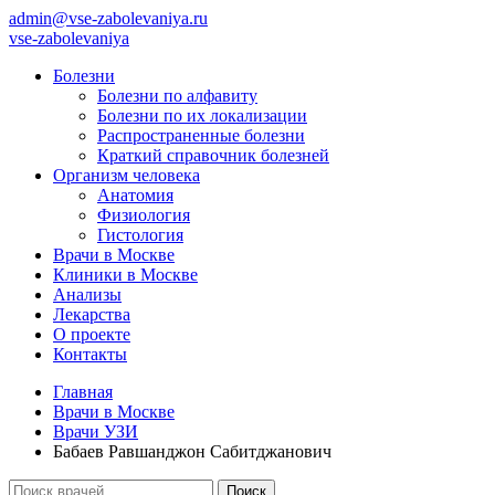
admin@vse-zabolevaniya.ru
vse-zabolevaniya
Болезни
Болезни по алфавиту
Болезни по их локализации
Распространенные болезни
Краткий справочник болезней
Организм человека
Анатомия
Физиология
Гистология
Врачи в Москве
Клиники в Москве
Анализы
Лекарства
О проекте
Контакты
Главная
Врачи в Москве
Врачи УЗИ
Бабаев Равшанджон Сабитджанович