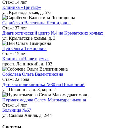
Стаж: 14 лет
Клиника «Триумф»
ул. Краснодарская, д. 57а
Сарибегян Валентина Леонидовна
Стаж: 37 лет
Диагностический центр №4 на Крылатских холмах
ул. Крылатские холмы, д. 3
Цей Ольга Тимировна
Стаж: 15 лет
Клиника «Наше время»
просп. Ленинский, д. 103
Соболева Ольга Валентиновна
Стаж: 22 года
Детская поликлиника №30 на Поклонной
ул. Поклонная, д. 8, корп. 2
Нурмагомедова Селем Магомедрагимовна
Стаж: 14 лет
Больница №67
ул. Саляма Адиля, д. 2/44
Системы