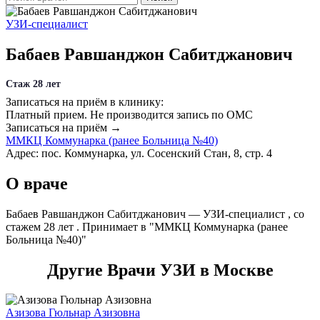
УЗИ-специалист
Бабаев Равшанджон Сабитджанович
Стаж 28 лет
Записаться на приём в клинику:
Платный прием.
Не производится запись по ОМС
Записаться на приём →
ММКЦ Коммунарка (ранее Больница №40)
Адрес: пос. Коммунарка, ул. Сосенский Стан, 8, стр. 4
О враче
Бабаев Равшанджон Сабитджанович — УЗИ-специалист , со
стажем 28 лет . Принимает в "ММКЦ Коммунарка (ранее
Больница №40)"
Другие Врачи УЗИ в Москве
Азизова Гюльнар Азизовна