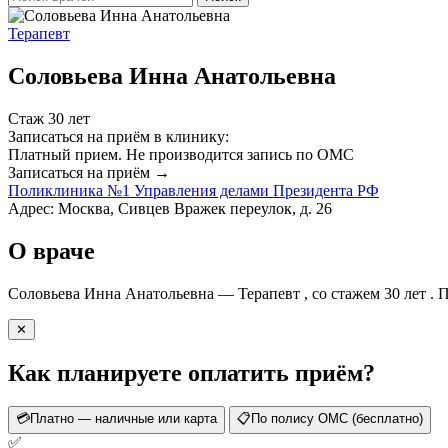
Терапевт
Соловьева Инна Анатольевна
Стаж 30 лет
Записаться на приём в клинику:
Платный прием.
Не производится запись по ОМС
Записаться на приём →
Поликлиника №1 Управления делами Президента РФ
Адрес: Москва, Сивцев Вражек переулок, д. 26
О враче
Соловьева Инна Анатольевна — Терапевт , со стажем 30 лет 
✕
Как планируете оплатить приём?
💳
Платно — наличные или карта
📋
По полису ОМС (бесплатно)
✅