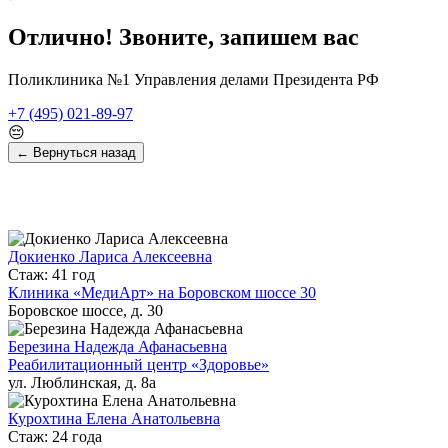
Отлично! Звоните, запишем вас
Поликлиника №1 Управления делами Президента РФ
+7 (495) 021-89-97
😔
← Вернуться назад
Докиенко Лариса Алексеевна
Стаж: 41 год
Клиника «МедиАрт» на Боровском шоссе 30
Боровское шоссе, д. 30
Березина Надежда Афанасьевна
Реабилитационный центр «Здоровье»
ул. Люблинская, д. 8а
Курохтина Елена Анатольевна
Стаж: 24 года