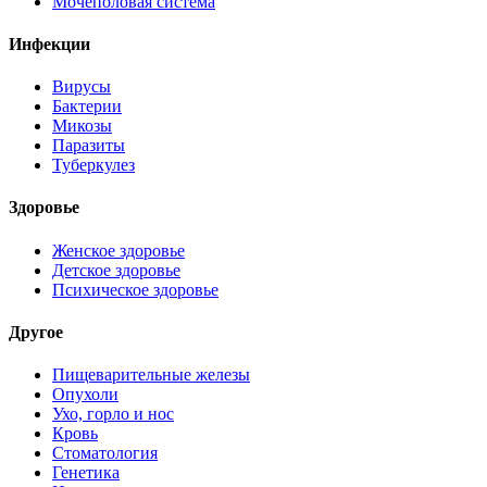
Мочеполовая система
Инфекции
Вирусы
Бактерии
Микозы
Паразиты
Туберкулез
Здоровье
Женское здоровье
Детское здоровье
Психическое здоровье
Другое
Пищеварительные железы
Опухоли
Ухо, горло и нос
Кровь
Стоматология
Генетика