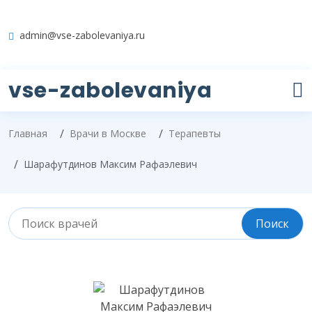
admin@vse-zabolevaniya.ru
vse-zabolevaniya
Главная
Врачи в Москве
Терапевты
Шарафутдинов Максим Рафаэлевич