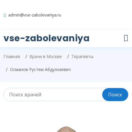
admin@vse-zabolevaniya.ru
vse-zabolevaniya
Главная
Врачи в Москве
Терапевты
Османов Рустем Абдулхаевич