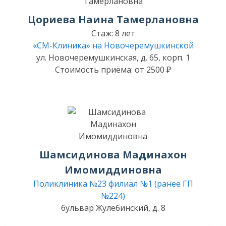
Цориева Наина Тамерлановна
Стаж: 8 лет
«СМ-Клиника» на Новочеремушкинской
ул. Новочеремушкинская, д. 65, корп. 1
Стоимость приёма: от 2500 ₽
Шамсидинова Мадинахон
Имомиддиновна
Поликлиника №23 филиал №1 (ранее ГП
№224)
бульвар Жулебинский, д. 8