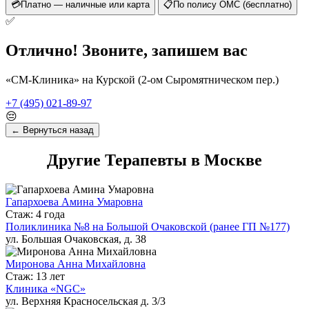
💳
Платно — наличные или карта
📋
По полису ОМС (бесплатно)
✅
Отлично! Звоните, запишем вас
«СМ-Клиника» на Курской (2-ом Сыромятническом пер.)
+7 (495) 021-89-97
😔
← Вернуться назад
Другие Терапевты в Москве
Гапархоева Амина Умаровна
Стаж: 4 года
Поликлиника №8 на Большой Очаковской (ранее ГП №177)
ул. Большая Очаковская, д. 38
Миронова Анна Михайловна
Стаж: 13 лет
Клиника «NGC»
ул. Верхняя Красносельская д. 3/3