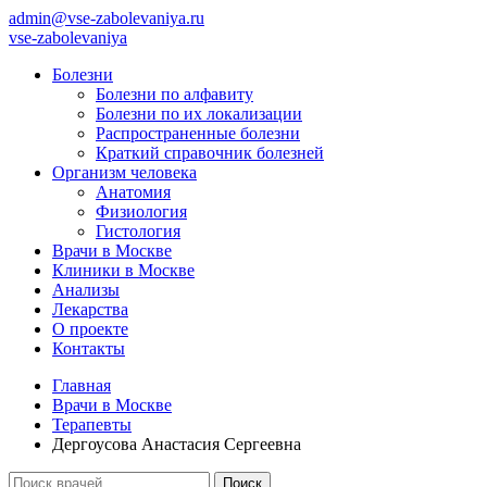
admin@vse-zabolevaniya.ru
vse-zabolevaniya
Болезни
Болезни по алфавиту
Болезни по их локализации
Распространенные болезни
Краткий справочник болезней
Организм человека
Анатомия
Физиология
Гистология
Врачи в Москве
Клиники в Москве
Анализы
Лекарства
О проекте
Контакты
Главная
Врачи в Москве
Терапевты
Дергоусова Анастасия Сергеевна