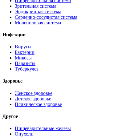
Пищеварительная система
Зрительная система
Эндокринная система
Сердечно-сосудистая система
Мочеполовая система
Инфекции
Вирусы
Бактерии
Микозы
Паразиты
Туберкулез
Здоровье
Женское здоровье
Детское здоровье
Психическое здоровье
Другое
Пищеварительные железы
Опухоли