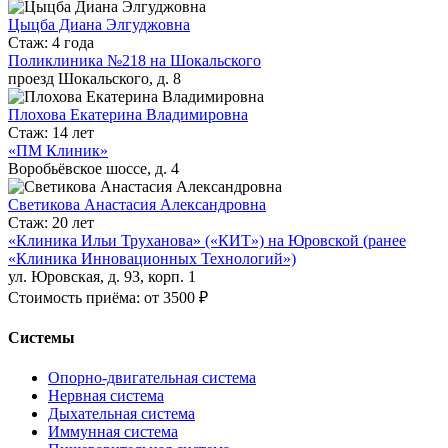
Цыцба Диана Элгуджовна
Стаж: 4 года
Поликлиника №218 на Шокальского
проезд Шокальского, д. 8
Плохова Екатерина Владимировна
Стаж: 14 лет
«ПМ Клиник»
Воробьёвское шоссе, д. 4
Светикова Анастасия Александровна
Стаж: 20 лет
«Клиника Ильи Труханова» («КИТ») на Юровской (ранее
«Клиника Инновационных Технологий»)
ул. Юровская, д. 93, корп. 1
Стоимость приёма: от 3500 ₽
Системы
Опорно-двигательная система
Нервная система
Дыхательная система
Иммунная система