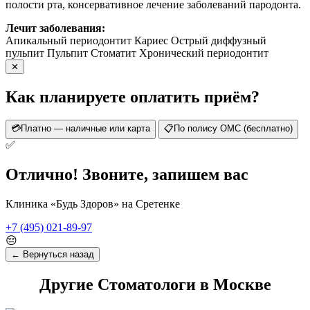
полости рта, консервативное лечение заболеваний пародонта.
Лечит заболевания:
Апикальный периодонтит
Кариес
Острый диффузный
пульпит
Пульпит
Стоматит
Хронический периодонтит
✕
Как планируете оплатить приём?
💳
Платно — наличные или карта
📋
По полису ОМС (бесплатно)
✅
Отлично! Звоните, запишем вас
Клиника «Будь Здоров» на Сретенке
+7 (495) 021-89-97
😔
← Вернуться назад
Другие Стоматологи в Москве