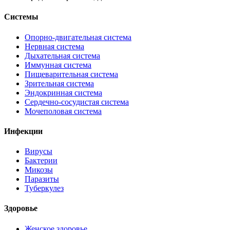
Системы
Опорно-двигательная система
Нервная система
Дыхательная система
Иммунная система
Пищеварительная система
Зрительная система
Эндокринная система
Сердечно-сосудистая система
Мочеполовая система
Инфекции
Вирусы
Бактерии
Микозы
Паразиты
Туберкулез
Здоровье
Женское здоровье