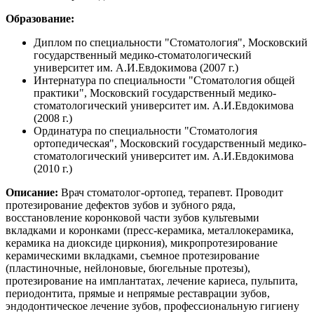
Образование:
Диплом по специальности "Стоматология", Московский
государственный медико-стоматологический
университет им. А.И.Евдокимова (2007 г.)
Интернатура по специальности "Стоматология общей
практики", Московский государственный медико-
стоматологический университет им. А.И.Евдокимова
(2008 г.)
Ординатура по специальности "Стоматология
ортопедическая", Московский государственный медико-
стоматологический университет им. А.И.Евдокимова
(2010 г.)
Описание:
Врач стоматолог-ортопед, терапевт. Проводит
протезирование дефектов зубов и зубного ряда,
восстановление коронковой части зубов культевыми
вкладками и коронками (пресс-керамика, металлокерамика,
керамика на диоксиде циркония), микропротезирование
керамическими вкладками, съемное протезирование
(пластиночные, нейлоновые, бюгельные протезы),
протезирование на имплантатах, лечение кариеса, пульпита,
периодонтита, прямые и непрямые реставрации зубов,
эндодонтическое лечение зубов, профессиональную гигиену