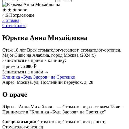
★
★
★
★
★
4.6
Потрясающе
3 отзыва
Стоматолог
Юрьева Анна Михайловна
Стаж 18 лет
Врач стоматолог-терапевт, стоматолог-ортопед,
Major Clinic на Алабяна, город Москва (2024 г.)
Записаться на приём в клинику:
Приём от:
2000 ₽
Записаться на приём →
Клиника «Будь Здоров» на Сретенке
Адрес: Москва, ул. Последний переулок, д. 28
О враче
Юрьева Анна Михайловна — Стоматолог , со стажем 18 лет .
Принимает в "Клиника «Будь Здоров» на Сретенке"
Специализации:
Стоматолог, Стоматолог-терапевт,
Стоматолог-ортопед