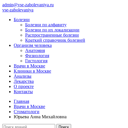
admin@vse-zabolevaniya.ru
vse-zabolevaniya
Болезни
Болезни по алфавиту
Болезни по их локализации
Распространенные болезни
Краткий справочник болезней
Организм человека
Анатомия
Физиология
Гистология
Врачи в Москве
Клиники в Москве
Анализы
Лекарства
О проекте
Контакты
Главная
Врачи в Москве
Стоматологи
Юрьева Анна Михайловна