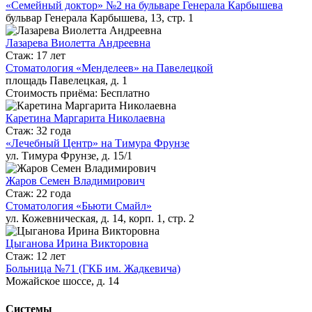
«Семейный доктор» №2 на бульваре Генерала Карбышева
бульвар Генерала Карбышева, 13, стр. 1
Лазарева Виолетта Андреевна
Стаж: 17 лет
Стоматология «Менделеев» на Павелецкой
площадь Павелецкая, д. 1
Стоимость приёма: Бесплатно
Каретина Маргарита Николаевна
Стаж: 32 года
«Лечебный Центр» на Тимура Фрунзе
ул. Тимура Фрунзе, д. 15/1
Жаров Семен Владимирович
Стаж: 22 года
Стоматология «Бьюти Смайл»
ул. Кожевническая, д. 14, корп. 1, стр. 2
Цыганова Ирина Викторовна
Стаж: 12 лет
Больница №71 (ГКБ им. Жадкевича)
Можайское шоссе, д. 14
Системы