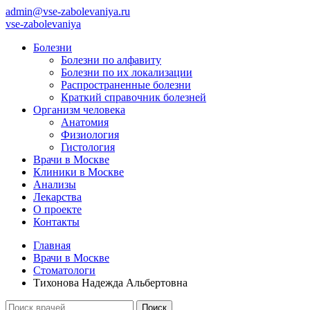
admin@vse-zabolevaniya.ru
vse-zabolevaniya
Болезни
Болезни по алфавиту
Болезни по их локализации
Распространенные болезни
Краткий справочник болезней
Организм человека
Анатомия
Физиология
Гистология
Врачи в Москве
Клиники в Москве
Анализы
Лекарства
О проекте
Контакты
Главная
Врачи в Москве
Стоматологи
Тихонова Надежда Альбертовна