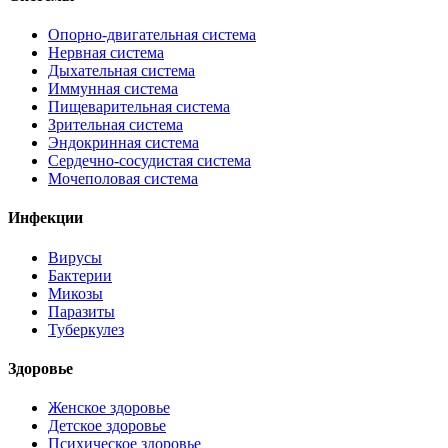
Опорно-двигательная система
Нервная система
Дыхательная система
Иммунная система
Пищеварительная система
Зрительная система
Эндокринная система
Сердечно-сосудистая система
Мочеполовая система
Инфекции
Вирусы
Бактерии
Микозы
Паразиты
Туберкулез
Здоровье
Женское здоровье
Детское здоровье
Психическое здоровье