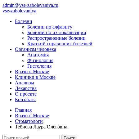
admin@vse-zabolevaniya.ru
vse-zabolevaniya
Болезни
Болезни по алфавиту
Болезни по их локализации
Распространенные болезни
Краткий справочник болезней
Организм человека
Анатомия
Физиология
Гистология
Врачи в Москве
Клиники в Москве
Анализы
Лекарства
О проекте
Контакты
Главная
Врачи в Москве
Стоматологи
Тебиева Лаура Олеговна